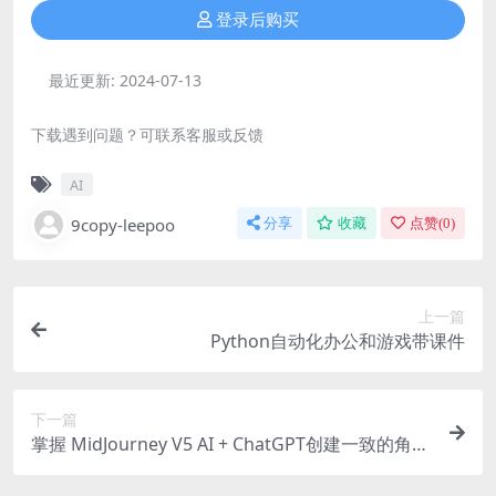
登录后购买
最近更新:
2024-07-13
下载遇到问题？可联系客服或反馈
AI
9copy-leepoo
分享
收藏
点赞(
0
)
上一篇
Python自动化办公和游戏带课件
下一篇
掌握 MidJourney V5 AI + ChatGPT创建一致的角色
设计图像-22节课-中英字幕