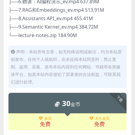
├──6.赠课：AI编程演示_ev.mp4 637.89M
├──7.RAG和Embeddings_ev.mp4 513.91M
├──8.Assistants API_ev.mp4 455.41M
├──9.Semantic Kernel_ev.mp4 384.72M
└──lecture-notes.zip 184.90M
声明：本站所有文章，如无特殊说明或标注，均为本站原
创发布。任何个人或组织，在未征得本站同意时，禁止复
制、盗用、采集、发布本站内容到任何网站、书籍等各类媒
体平台。如若本站内容侵犯了原著者的合法权益，可联系我
们进行处理。
下载
30
金币
会员
永久会员
免费
免费