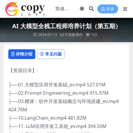
登录
AI 大模型全栈工程师培养计划（第五期）
2024-07-13
IT高薪课程
132
详情介绍
常见问题
【资源目录】:
├──01.大模型应用开发基础_ev.mp4 527.01M
├──02.Prompt Engineering_ev.mp4 915.97M
├──03.赠课：软件开发基础概念与环境搭建_ev.mp4
424.76M
├──10.LangChain_ev.mp4 481.82M
├──11. LLM应用开发工具链_ev.mp4 394.50M