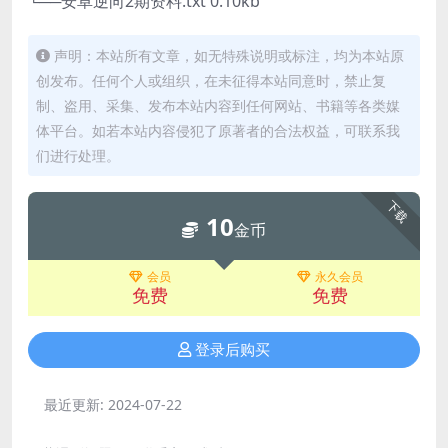
└──安卓逆向2期资料.txt 0.10kb
声明：本站所有文章，如无特殊说明或标注，均为本站原
创发布。任何个人或组织，在未征得本站同意时，禁止复
制、盗用、采集、发布本站内容到任何网站、书籍等各类媒
体平台。如若本站内容侵犯了原著者的合法权益，可联系我
们进行处理。
下载
10
金币
会员
永久会员
免费
免费
登录后购买
最近更新:
2024-07-22