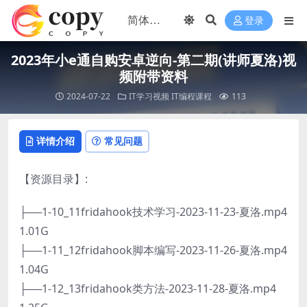
登录
2023年小e通自购安卓逆向-第二期(讲师夏洛)视
频附带资料
2024-07-22
IT学习视频
IT编程课程
113
详情介绍
常见问题
【资源目录】:
├──1-10_11fridahook技术学习-2023-11-23-夏洛.mp4
1.01G
├──1-11_12fridahook脚本编写-2023-11-26-夏洛.mp4
1.04G
├──1-12_13fridahook类方法-2023-11-28-夏洛.mp4