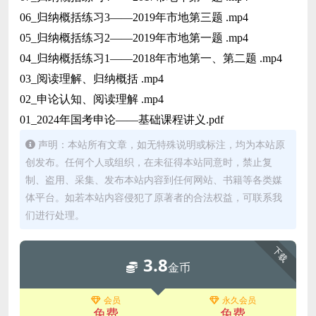
06_归纳概括练习3——2019年市地第三题 .mp4
05_归纳概括练习2——2019年市地第一题 .mp4
04_归纳概括练习1——2018年市地第一、第二题 .mp4
03_阅读理解、归纳概括 .mp4
02_申论认知、阅读理解 .mp4
01_2024年国考申论——基础课程讲义.pdf
声明：本站所有文章，如无特殊说明或标注，均为本站原
创发布。任何个人或组织，在未征得本站同意时，禁止复
制、盗用、采集、发布本站内容到任何网站、书籍等各类媒
体平台。如若本站内容侵犯了原著者的合法权益，可联系我
们进行处理。
下载
3.8
金币
会员
永久会员
免费
免费