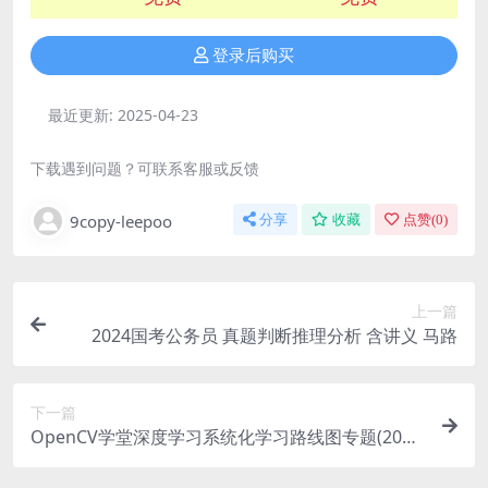
登录后购买
最近更新:
2025-04-23
下载遇到问题？可联系客服或反馈
9copy-leepoo
分享
收藏
点赞(
0
)
上一篇
2024国考公务员 真题判断推理分析 含讲义 马路
下一篇
OpenCV学堂深度学习系统化学习路线图专题(2023
版)