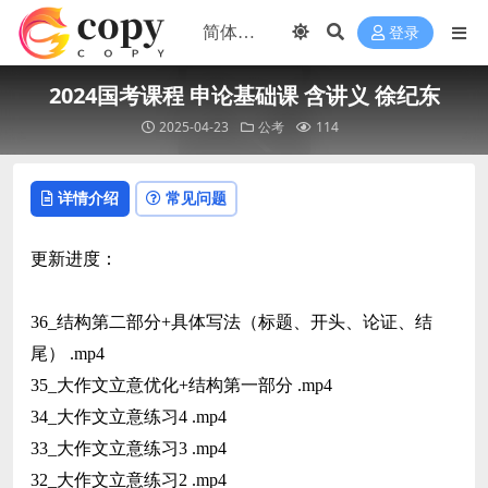
登录
2024国考课程 申论基础课 含讲义 徐纪东
2025-04-23
公考
114
详情介绍
常见问题
更新进度：
36_结构第二部分+具体写法（标题、开头、论证、结
尾） .mp4
35_大作文立意优化+结构第一部分 .mp4
34_大作文立意练习4 .mp4
33_大作文立意练习3 .mp4
32_大作文立意练习2 .mp4