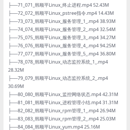
├──71_071_韩顺平Linux_终止进程.mp4 52.43M
├──72_072_韩顺平Linux_pstree指令.mp4 14.43M
├──73_073_韩顺平Linux_服务管理_1_.mp4 38.93M
├──74_074_韩顺平Linux_服务管理_2_.mp4 32.54M
├──75_075_韩顺平Linux_服务管理_3_.mp4 34.27M
├──76_076_韩顺平Linux_服务管理_4_.mp4 94.25M
├──77_077_韩顺平Linux_服务管理_5_.mp4 36.80M
├──78_078_韩顺平Linux_动态监控系统_1_.mp4
28.32M
├──79_079_韩顺平Linux_动态监控系统_2_.mp4
30.69M
├──80_080_韩顺平Linux_监控网络状态.mp4 42.31M
├──81_081_韩顺平Linux_进程管理小结.mp4 31.31M
├──82_082_韩顺平Linux_rpm管理_1_.mp4 26.94M
├──83_083_韩顺平Linux_rpm管理_2_.mp4 25.03M
├──84_084_韩顺平Linux_yum.mp4 25.16M