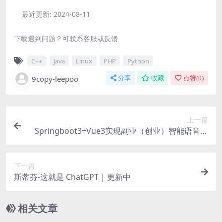
最近更新:
2024-08-11
下载遇到问题？可联系客服或反馈
C++
Java
Linux
PHP
Python
9copy-leepoo
分享
收藏
点赞(
0
)
上一篇
Springboot3+Vue3实现副业（创业）智能语音项
目开发
下一篇
斯蒂芬-这就是 ChatGPT | 更新中
相关文章