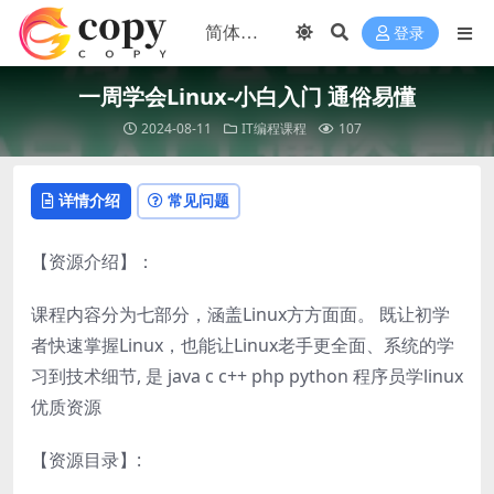
登录
一周学会Linux-小白入门 通俗易懂
2024-08-11
IT编程课程
107
详情介绍
常见问题
【资源介绍】：
课程内容分为七部分，涵盖Linux方方面面。 既让初学
者快速掌握Linux，也能让Linux老手更全面、系统的学
习到技术细节, 是 java c c++ php python 程序员学linux
优质资源
【资源目录】: