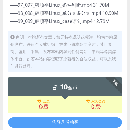
├──97_097_韩顺平Linux_条件判断.mp4 31.70M
├──98_098_韩顺平Linux_单分支多分支.mp4 10.90M
└──99_099_韩顺平Linux_case语句.mp4 12.79M
声明：本站所有文章，如无特殊说明或标注，均为本站原
创发布。任何个人或组织，在未征得本站同意时，禁止复
制、盗用、采集、发布本站内容到任何网站、书籍等各类媒
体平台。如若本站内容侵犯了原著者的合法权益，可联系我
们进行处理。
下载
10
金币
会员
永久会员
免费
免费
登录后购买