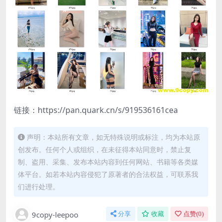
链接：https://pan.quark.cn/s/919536161cea
声明：本站所有文章，如无特殊说明或标注，均为本站原
创发布。任何个人或组织，在未征得本站同意时，禁止复
制、盗用、采集、发布本站内容到任何网站、书籍等各类媒
体平台。如若本站内容侵犯了原著者的合法权益，可联系我
们进行处理。
9copy-leepoo
分享
收藏
点赞(
0
)