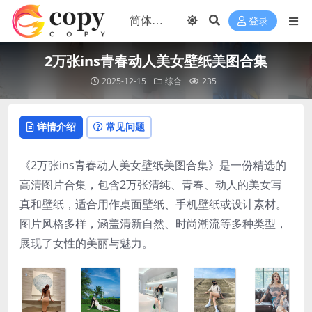
登录
2万张ins青春动人美女壁纸美图合集
2025-12-15
综合
235
详情介绍
常见问题
《2万张ins青春动人美女壁纸美图合集》是一份精选的
高清图片合集，包含2万张清纯、青春、动人的美女写
真和壁纸，适合用作桌面壁纸、手机壁纸或设计素材。
图片风格多样，涵盖清新自然、时尚潮流等多种类型，
展现了女性的美丽与魅力。