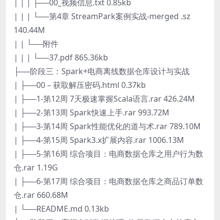
| | | ├──00_视频信息.txt 0.85kb
| | | └──第4章 StreamPark案例实战-merged .sz
140.44M
| | └──附件
| | | └──37.pdf 865.36kb
├──阶段三：Spark+电商离线数据仓库设计与实战
| ├──00 – 获取解压密码.html 0.37kb
| ├──1-第12周 7天极速掌握Scala语言.rar 426.24M
| ├──2-第13周 Spark快速上手.rar 993.72M
| ├──3-第14周 Spark性能优化的道与术.rar 789.10M
| ├──4-第15周 Spark3.x扩展内容.rar 1006.13M
| ├──5-第16周 综合项目：电商数据仓库之用户行为数
仓.rar 1.19G
| ├──6-第17周 综合项目：电商数据仓库之商品订单数
仓.rar 660.68M
| └──README.md 0.13kb