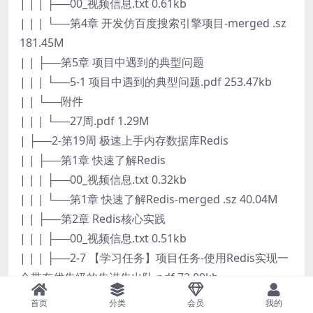
| | | ├──00_视频信息.txt 0.61kb
| | | └──第4章 开发仿百度搜索引擎项目-merged .sz
181.45M
| | ├──第5章 项目中遇到的典型问题
| | | └──5-1 项目中遇到的典型问题.pdf 253.47kb
| | └──附件
| | | └──27周.pdf 1.29M
| ├──2-第19周 极速上手内存数据库Redis
| | ├──第1章 快速了解Redis
| | | ├──00_视频信息.txt 0.32kb
| | | └──第1章 快速了解Redis-merged .sz 40.04M
| | ├──第2章 Redis核心实践
| | | ├──00_视频信息.txt 0.51kb
| | | ├──2-7 【学习任务】项目任务-使用Redis实现一
个带有优先级的先进先出队.pdf 72.09kb
| | | └──第2章 Redis核心实践-merged .sz 46.56M
首页
分类
会员
我的