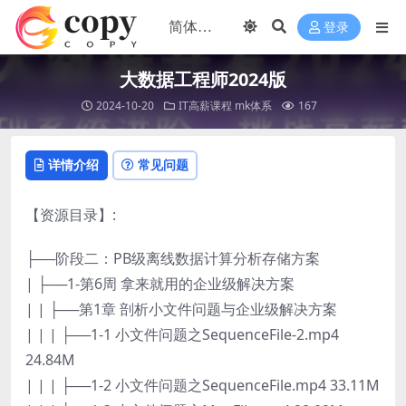
登录
大数据工程师2024版
2024-10-20
IT高薪课程
mk体系
167
详情介绍
常见问题
【资源目录】:
├──阶段二：PB级离线数据计算分析存储方案
| ├──1-第6周 拿来就用的企业级解决方案
| | ├──第1章 剖析小文件问题与企业级解决方案
| | | ├──1-1 小文件问题之SequenceFile-2.mp4
24.84M
| | | ├──1-2 小文件问题之SequenceFile.mp4 33.11M