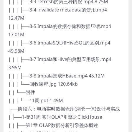
| | | ├──3-3 refresh的第三种情况.mp4 8.75M
| | | ├──3-4 invalidate metadata的使用.mp4
12.47M
| | | ├──3-5 Impala的数据存储和数据压缩.mp4
17.01M
| | | ├──3-6 ImpalaSQL和HiveSQL的区别.mp4
49.98M
| | | ├──3-7 Impala和Hive的典型应用场景.mp4
3.95M
| | | ├──3-8 Impala集成HBase.mp4 45.12M
| | | └──回收课程.jpg 120.64kb
| | └──附件
| | | └──11周.pdf 1.49M
├──阶段六：电商实时数据仓库(湖仓一体)设计与实战
| ├──1-第31周 实时OLAP引擎之ClickHouse
| | ├──第1章 OLAP数据分析引擎整体概述