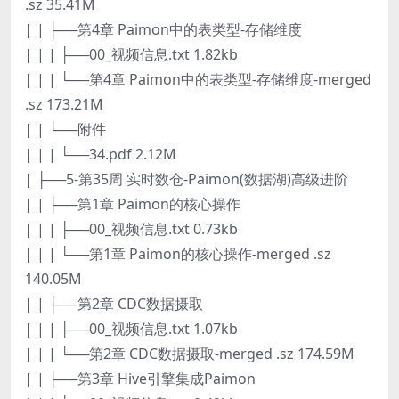
.sz 35.41M
| | ├──第4章 Paimon中的表类型-存储维度
| | | ├──00_视频信息.txt 1.82kb
| | | └──第4章 Paimon中的表类型-存储维度-merged
.sz 173.21M
| | └──附件
| | | └──34.pdf 2.12M
| ├──5-第35周 实时数仓-Paimon(数据湖)高级进阶
| | ├──第1章 Paimon的核心操作
| | | ├──00_视频信息.txt 0.73kb
| | | └──第1章 Paimon的核心操作-merged .sz
140.05M
| | ├──第2章 CDC数据摄取
| | | ├──00_视频信息.txt 1.07kb
| | | └──第2章 CDC数据摄取-merged .sz 174.59M
| | ├──第3章 Hive引擎集成Paimon