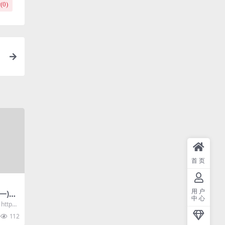
(
0
)
首页
用户
一)
中心
http
112