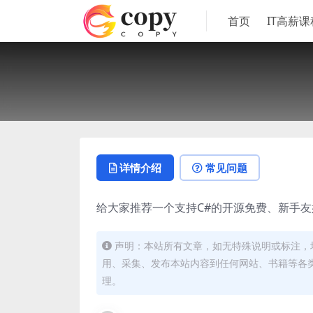
首页
IT高薪课
详情介绍
常见问题
给大家推荐一个支持C#的开源免费、新手友好
声明：本站所有文章，如无特殊说明或标注，
用、采集、发布本站内容到任何网站、书籍等各
理。