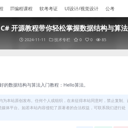
程
IT编程课程
软考考证
UI设计/视觉设计
公考
C# 开源教程带你轻松掌握数据结构与算法
2024-11-11
技术专栏
0
0
85
的数据结构与算法入门教程：Hello算法。
均为本站原创发布。任何个人或组织，在未征得本站同意时，禁止复制、
类媒体平台。如若本站内容侵犯了原著者的合法权益，可联系我们进行处