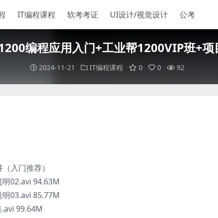
程
IT编程课程
软考考证
UI设计/视觉设计
公考
-1200编程应用入门+工业帮1200VIP班+
2024-11-21
IT编程课程
0
0
92
54讲（入门推荐）
2.avi 94.63M
3.avi 85.77M
vi 99.64M