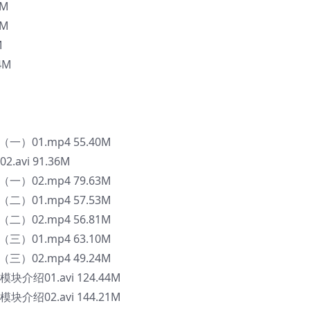
6M
2M
M
4M
）01.mp4 55.40M
avi 91.36M
）02.mp4 79.63M
）01.mp4 57.53M
）02.mp4 56.81M
）01.mp4 63.10M
）02.mp4 49.24M
块介绍01.avi 124.44M
块介绍02.avi 144.21M