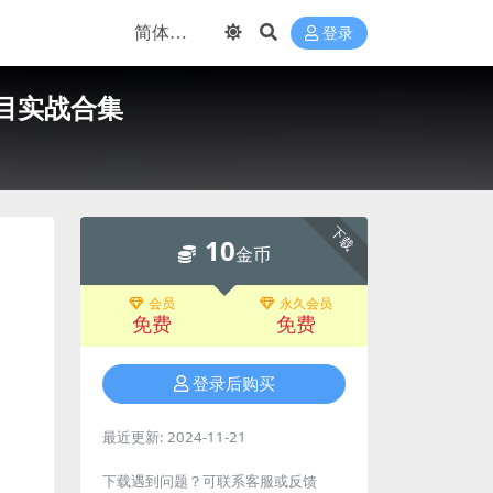
登录
项目实战合集
下载
10
金币
会员
永久会员
免费
免费
登录后购买
最近更新:
2024-11-21
下载遇到问题？可联系客服或反馈