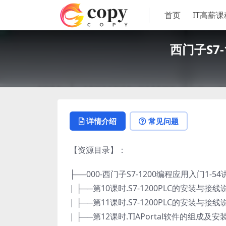
首页
IT高薪课
西门子S7
详情介绍
常见问题
【资源目录】：
├──000-西门子S7-1200编程应用入门1-
| ├──第10课时.S7-1200PLC的安装与接线说明0
| ├──第11课时.S7-1200PLC的安装与接线说明0
| ├──第12课时.TIAPortal软件的组成及安装.a