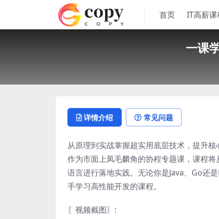
首页
IT高薪课
一课学
详情介绍
常见问题
从原理到实战掌握超实用底层技术，提升核
作为市面上凤毛麟角的协程专题课，课程将从
语言进行落地实践。无论你是Java、Go
手学习高性能开发的课程。
〖视频截图〗: