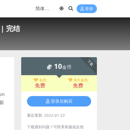
登录
| 完结
下载
10
金币
会员
永久会员
免费
免费
on
登录后购买
新
最近更新:
2022-01-22
下载遇到问题？可联系客服或反馈