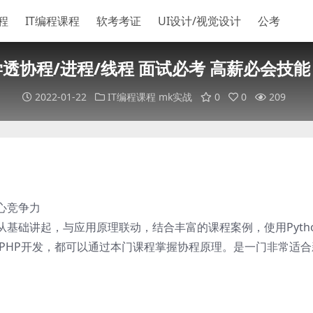
程
IT编程课程
软考考证
UI设计/视觉设计
公考
透协程/进程/线程 面试必考 高薪必会技能 
2022-01-22
IT编程课程
mk实战
0
0
209
心竞争力
基础讲起，与应用原理联动，结合丰富的课程案例，使用Pyth
还是PHP开发，都可以通过本门课程掌握协程原理。是一门非常适合