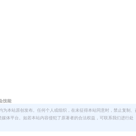
必会技能
均为本站原创发布。任何个人或组织，在未征得本站同意时，禁止复制、
类媒体平台。如若本站内容侵犯了原著者的合法权益，可联系我们进行处