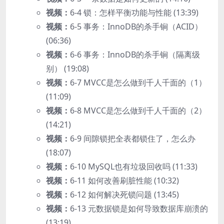
视频：
6-4 锁：怎样平衡功能与性能 (13:39)
视频：
6-5 事务：InnoDB的杀手锏（ACID）
(06:36)
视频：
6-6 事务：InnoDB的杀手锏（隔离级
别） (19:08)
视频：
6-7 MVCC是怎么做到千人千面的（1）
(11:09)
视频：
6-8 MVCC是怎么做到千人千面的（2）
(14:21)
视频：
6-9 间隙锁把全表都锁住了，怎么办
(18:07)
视频：
6-10 MySQL也有垃圾回收吗 (11:33)
视频：
6-11 如何改善刷脏性能 (10:32)
视频：
6-12 如何解决死锁问题 (13:45)
视频：
6-13 元数据锁是如何导致数据库崩溃的
(13:19)