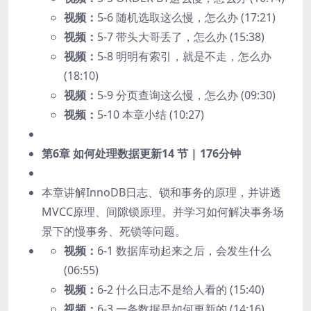
视频：
5-6 随机选取这么慢，怎么办 (17:21)
视频：
5-7 带头大哥丢了，怎么办 (15:38)
视频：
5-8 明明有索引，就是不走，怎么办
(18:10)
视频：
5-9 分页查询这么慢，怎么办 (09:30)
视频：
5-10 本章小结 (10:27)
第6章 如何处理数据更新
14 节 | 176分钟
本章讲解InnoDB日志、锁和事务的原理，并讲透
MVCC原理、间隙锁原理。并学习如何解决事务场
景下的慢事务、死锁等问题。
视频：
6-1 数据库动起来之后，会发生什么
(06:55)
视频：
6-2 什么日志不是给人看的 (15:40)
视频：
6-3 一条数据是如何更新的 (14:16)