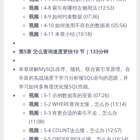
视频：
4-8 索引有哪些左侧用法 (12:53)
视频：
4-9 如何约束数据 (07:36)
视频：
4-10 如何使用不存在的数据表 (05:56)
视频：
4-11 本章小结 (10:18)
第5章 怎么查询速度更快
10 节 | 133分钟
本章讲解MySQL排序、随机、联合索引等原理。在
丰富的实战场景下学习分析慢SQL语句的思路，并
学习如何多角度优化慢SQL性能。
视频：
5-1 示例数据库的安装 (07:26)
视频：
5-2 WHERE查询太慢，怎么办 (13:14)
视频：
5-3 有更合适的索引不走，怎么办
(11:08)
视频：
5-4 COUNT这么慢，怎么办 (12:57)
视频：
5-5 ORDER BY这么慢，怎么办 (16:14)