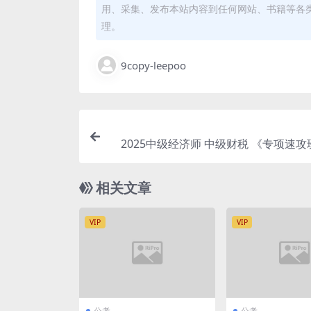
用、采集、发布本站内容到任何网站、书籍等各
理。
9copy-leepoo
2025中级经济师 中级财税 《专项速
相关文章
VIP
VIP
公考
公考