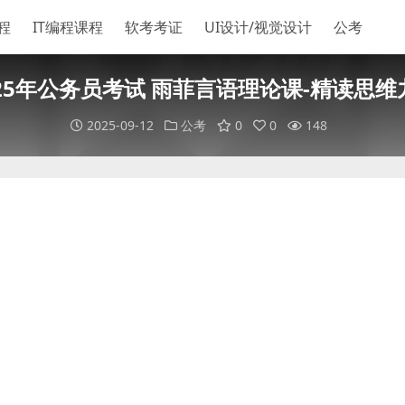
程
IT编程课程
软考考证
UI设计/视觉设计
公考
025年公务员考试 雨菲言语理论课-精读思维
2025-09-12
公考
0
0
148