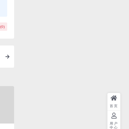
(
0
)
首页
用户
中心