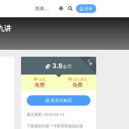
登录
九讲
下载
3.8
金币
会员
永久会员
免费
免费
登录后购买
最近更新:
2025-09-12
下载遇到问题？可联系客服或反馈