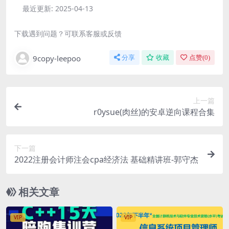
最近更新:
2025-04-13
下载遇到问题？可联系客服或反馈
9copy-leepoo
分享
收藏
点赞(
0
)
上一篇
r0ysue(肉丝)的安卓逆向课程合集
下一篇
2022注册会计师注会cpa经济法 基础精讲班-郭守杰
相关文章
VIP
VIP