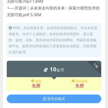
无限可能.mp3 1.84M
└──开篇词｜从未来走向新的未来：探索大模型技术的
无限可能.pdf 5.36M
声明：本站所有文章，如无特殊说明或标注，均为本站原
创发布。任何个人或组织，在未征得本站同意时，禁止复
制、盗用、采集、发布本站内容到任何网站、书籍等各类媒
体平台。如若本站内容侵犯了原著者的合法权益，可联系我
们进行处理。
下载
10
金币
会员
永久会员
免费
免费
登录后购买