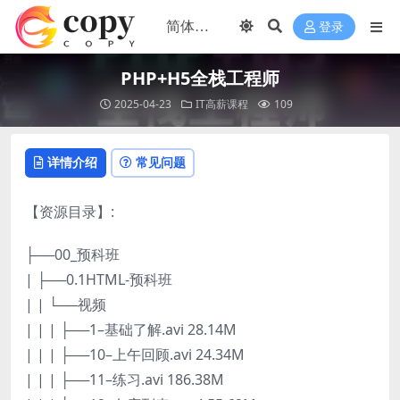
登录
PHP+H5全栈工程师
2025-04-23
IT高薪课程
109
详情介绍
常见问题
【资源目录】:
├──00_预科班
| ├──0.1HTML-预科班
| | └──视频
| | | ├──1–基础了解.avi 28.14M
| | | ├──10–上午回顾.avi 24.34M
| | | ├──11–练习.avi 186.38M