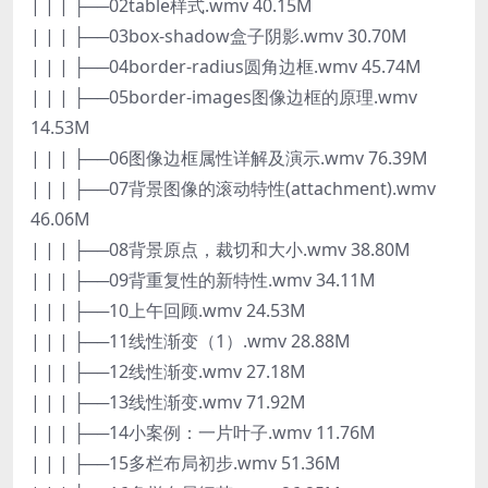
| | | ├──02table样式.wmv 40.15M
| | | ├──03box-shadow盒子阴影.wmv 30.70M
| | | ├──04border-radius圆角边框.wmv 45.74M
| | | ├──05border-images图像边框的原理.wmv
14.53M
| | | ├──06图像边框属性详解及演示.wmv 76.39M
| | | ├──07背景图像的滚动特性(attachment).wmv
46.06M
| | | ├──08背景原点，裁切和大小.wmv 38.80M
| | | ├──09背重复性的新特性.wmv 34.11M
| | | ├──10上午回顾.wmv 24.53M
| | | ├──11线性渐变（1）.wmv 28.88M
| | | ├──12线性渐变.wmv 27.18M
| | | ├──13线性渐变.wmv 71.92M
| | | ├──14小案例：一片叶子.wmv 11.76M
| | | ├──15多栏布局初步.wmv 51.36M