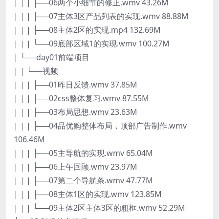
| | | ├──06两个小细节的修正.wmv 43.26M
| | | ├──07主体3区产品列表的实现.wmv 88.88M
| | | ├──08主体2区的实现.mp4 132.69M
| | | └──09底部区域1的实现.wmv 100.27M
| └──day01前端项目
| | └──视频
| | | ├──01昨日反馈.wmv 37.85M
| | | ├──02css整体复习.wmv 87.55M
| | | ├──03布局思想.wmv 23.63M
| | | ├──04品优购整体布局，顶部广告制作.wmv
106.46M
| | | ├──05主导航的实现.wmv 65.04M
| | | ├──06上午回顾.wmv 23.97M
| | | ├──07第二个导航条.wmv 47.77M
| | | ├──08主体1区的实现.wmv 123.85M
| | | └──09主体2区主体3区的粗框.wmv 52.29M