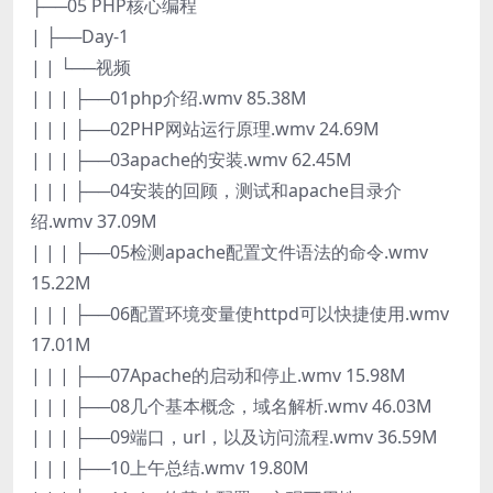
├──05 PHP核心编程
| ├──Day-1
| | └──视频
| | | ├──01php介绍.wmv 85.38M
| | | ├──02PHP网站运行原理.wmv 24.69M
| | | ├──03apache的安装.wmv 62.45M
| | | ├──04安装的回顾，测试和apache目录介
绍.wmv 37.09M
| | | ├──05检测apache配置文件语法的命令.wmv
15.22M
| | | ├──06配置环境变量使httpd可以快捷使用.wmv
17.01M
| | | ├──07Apache的启动和停止.wmv 15.98M
| | | ├──08几个基本概念，域名解析.wmv 46.03M
| | | ├──09端口，url，以及访问流程.wmv 36.59M
| | | ├──10上午总结.wmv 19.80M