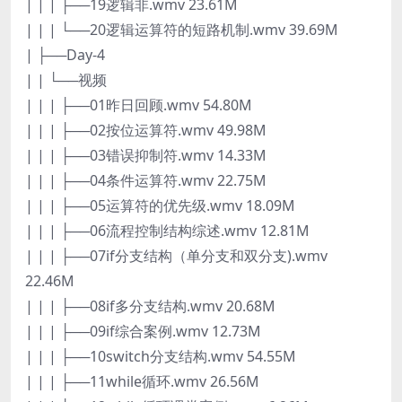
| | | ├──19逻辑非.wmv 23.61M
| | | └──20逻辑运算符的短路机制.wmv 39.69M
| ├──Day-4
| | └──视频
| | | ├──01昨日回顾.wmv 54.80M
| | | ├──02按位运算符.wmv 49.98M
| | | ├──03错误抑制符.wmv 14.33M
| | | ├──04条件运算符.wmv 22.75M
| | | ├──05运算符的优先级.wmv 18.09M
| | | ├──06流程控制结构综述.wmv 12.81M
| | | ├──07if分支结构（单分支和双分支).wmv
22.46M
| | | ├──08if多分支结构.wmv 20.68M
| | | ├──09if综合案例.wmv 12.73M
| | | ├──10switch分支结构.wmv 54.55M
| | | ├──11while循环.wmv 26.56M