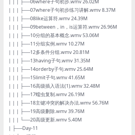
| | | ├──06where子句初步.wmv 26.02M
| | | ├──07where子句初步练习讲解.wmv 8.37M
| | | ├──08like运算符.wmv 24.39M
| | | ├──09between，in，is运算符.wmv 26.96M
| | | ├──10分组的基本概念.wmv 53.06M
| | | ├──11分组实例.wmv 10.27M
| | | ├──12多条件分组.wmv 20.81M
| | | ├──13having子句.wmv 31.35M
| | | ├──14orderby子句.wmv 25.64M
| | | ├──15limit子句.wmv 41.65M
| | | ├──16高级插入语法(1).wmv 32.48M
| | | ├──17蠕虫复制.wmv 26.19M
| | | ├──18主键冲突的解决办法.wmv 56.76M
| | | ├──19高级删除.wmv 39.76M
| | | └──20高级更新.wmv 5.40M
| ├──Day-11