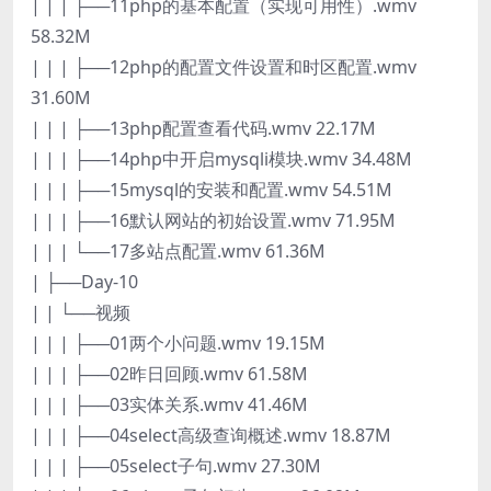
| | | ├──11php的基本配置（实现可用性）.wmv
58.32M
| | | ├──12php的配置文件设置和时区配置.wmv
31.60M
| | | ├──13php配置查看代码.wmv 22.17M
| | | ├──14php中开启mysqli模块.wmv 34.48M
| | | ├──15mysql的安装和配置.wmv 54.51M
| | | ├──16默认网站的初始设置.wmv 71.95M
| | | └──17多站点配置.wmv 61.36M
| ├──Day-10
| | └──视频
| | | ├──01两个小问题.wmv 19.15M
| | | ├──02昨日回顾.wmv 61.58M
| | | ├──03实体关系.wmv 41.46M
| | | ├──04select高级查询概述.wmv 18.87M
| | | ├──05select子句.wmv 27.30M