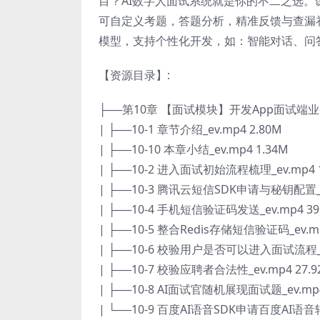
目？AI数字人面试系统就是你的不二之选。课程
可自定义考题，答题分析，精准反馈与查漏补缺
模型，支持个性化开发，如：智能对话、问
【资源目录】:
├──第10章 【面试模块】开发App面试端
| ├──10-1 章节介绍_ev.mp4 2.80M
| ├──10-10 本章小结_ev.mp4 1.34M
| ├──10-2 进入面试初始流程梳理_ev.mp4 1
| ├──10-3 腾讯云短信SDK申请与秘钥配置_ev
| ├──10-4 手机短信验证码发送_ev.mp4 39
| ├──10-5 整合Redis存储短信验证码_ev.mp
| ├──10-6 校验用户是否可以进入面试流程_ev
| ├──10-7 校验应聘者合法性_ev.mp4 27.9
| ├──10-8 AI面试官随机展现面试题_ev.mp4
| └──10-9 百度AI语音SDK申请百度AI语音转