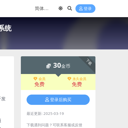
登录
官系统
下载
30
金币
会员
永久会员
免费
免费
开发
登录后购买
最近更新:
2025-03-19
项
下载遇到问题？可联系客服或反馈