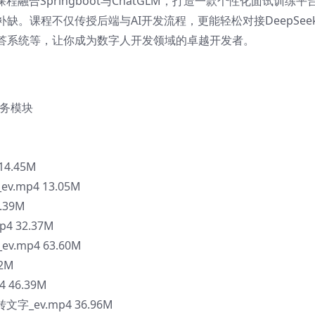
融合Springboot与ChatGLM，打造一款个性化面试训练平
。课程不仅传授后端与AI开发流程，更能轻松对接DeepSee
答系统等，让你成为数字人开发领域的卓越开发者。
业务模块
4.45M
.mp4 13.05M
.39M
4 32.37M
.mp4 63.60M
2M
 46.39M
文字_ev.mp4 36.96M