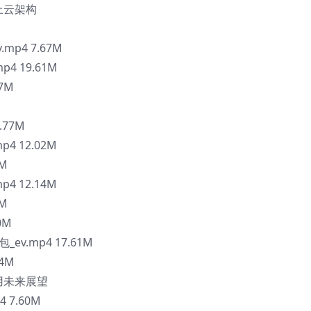
上云架构
mp4 7.67M
p4 19.61M
7M
.77M
4 12.02M
9M
p4 12.14M
3M
0M
ev.mp4 17.61M
84M
用未来展望
 7.60M