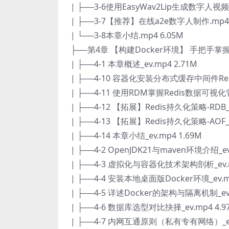
| ├──3-6使用EasyWav2Lip生成数字人视频.
| ├──3-7【推荐】在线a2e数字人制作.mp4 
| └──3-8本章小结.mp4 6.05M
├──第4章 【构建Docker环境】 手把手
| ├──4-1 本章概述_ev.mp4 2.71M
| ├──4-10 容器化安装分布式缓存中间件Redis
| ├──4-11 使用RDM掌握Redis数据可视化管
| ├──4-12 【拓展】Redis持久化策略-RDB_e
| ├──4-13 【拓展】Redis持久化策略-AOF_e
| ├──4-14 本章小结_ev.mp4 1.69M
| ├──4-2 OpenJDK21与maven环境介绍_ev
| ├──4-3 虚拟化与容器化技术架构剖析_ev.m
| ├──4-4 安装本地桌面版Docker环境_ev.m
| ├──4-5 详述Docker的架构与隔离机制_ev.
| ├──4-6 数据库选型对比抉择_ev.mp4 4.9
| ├──4-7 内网互通原则（私有专有网络）_ev.