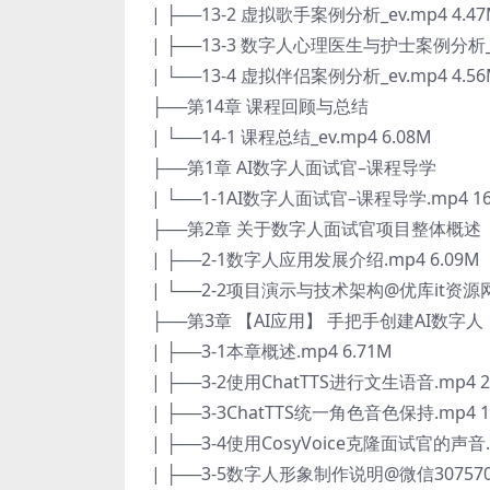
| ├──13-2 虚拟歌手案例分析_ev.mp4 4.4
| ├──13-3 数字人心理医生与护士案例分析_ev
| └──13-4 虚拟伴侣案例分析_ev.mp4 4.5
├──第14章 课程回顾与总结
| └──14-1 课程总结_ev.mp4 6.08M
├──第1章 AI数字人面试官–课程导学
| └──1-1AI数字人面试官–课程导学.mp4 16
├──第2章 关于数字人面试官项目整体概述
| ├──2-1数字人应用发展介绍.mp4 6.09M
| └──2-2项目演示与技术架构@优库it资源网.
├──第3章 【AI应用】 手把手创建AI数字人
| ├──3-1本章概述.mp4 6.71M
| ├──3-2使用ChatTTS进行文生语音.mp4 2
| ├──3-3ChatTTS统一角色音色保持.mp4 1
| ├──3-4使用CosyVoice克隆面试官的声音.m
| ├──3-5数字人形象制作说明@微信307570