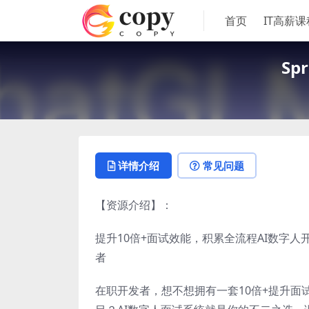
首页
IT高薪课
Sp
详情介绍
常见问题
【资源介绍】：
提升10倍+面试效能，积累全流程AI数字
者
在职开发者，想不想拥有一套10倍+提升面