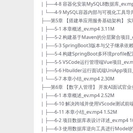
| ├──4-8 容器化安装MySQL8数据库_ev.mp
| └──4-9 MySQL容器内部与可视化工具导库建
├──第5章 【搭建单应用服务基础架构】 实现
| ├──5-1 本章概述_ev.mp4 3.11M
| ├──5-2 构建基于Maven的分层聚合项目_ev
| ├──5-3 SpringBoot3版本与父子继承依赖说
| ├──5-4 构建SpringBoot多环境profile配置
| ├──5-5 VSCode运行管理端Vue项目_ev.m
| ├──5-6 Hbuilder运行面试端UniApp项目_
| └──5-7 本章小结_ev.mp4 2.30M
├──第6章 【数字人管理】 开发AI面试官
| ├──6-1 本章概述_ev.mp4 2.52M
| ├──6-10 解决跨域并使用VScode测试前端_e
| ├──6-11 本章小结_ev.mp4 1.52M
| ├──6-2 项目数据库表设计详述_ev.mp4 1
| ├──6-3 使用数据库逆向工具进行Model的生