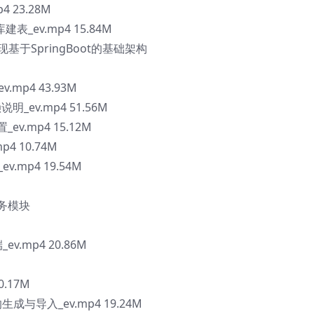
4 23.28M
表_ev.mp4 15.84M
基于SpringBoot的基础架构
.mp4 43.93M
明_ev.mp4 51.56M
_ev.mp4 15.12M
p4 10.74M
ev.mp4 19.54M
业务模块
v.mp4 20.86M
0.17M
成与导入_ev.mp4 19.24M