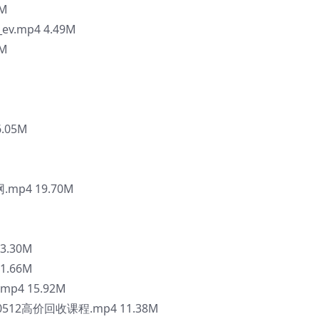
7M
.mp4 4.49M
6M
.05M
mp4 19.70M
3.30M
1.66M
p4 15.92M
512高价回收课程.mp4 11.38M