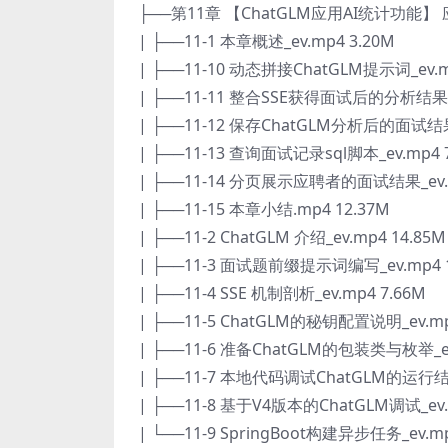
├──第11章 【ChatGLM应用AI统计功能
| ├──11-1 本章概述_ev.mp4 3.20M
| ├──11-10 动态拼接ChatGLM提示词_ev.m
| ├──11-11 整合SSE获得面试后的分析结果_e
| ├──11-12 保存ChatGLM分析后的面试结果_
| ├──11-13 查询面试记录sql脚本_ev.mp4 
| ├──11-14 分页展示应聘者的面试结果_ev.m
| ├──11-15 本章小结.mp4 12.37M
| ├──11-2 ChatGLM 介绍_ev.mp4 14.85M
| ├──11-3 面试题前缀提示词编写_ev.mp4 1
| ├──11-4 SSE 机制剖析_ev.mp4 7.66M
| ├──11-5 ChatGLM的秘钥配置说明_ev.mp
| ├──11-6 准备ChatGLM的包装类与枚举_ev
| ├──11-7 本地代码调试ChatGLM的运行结果_
| ├──11-8 基于V4版本的ChatGLM调试_ev.
| └──11-9 SpringBoot构建异步任务_ev.mp