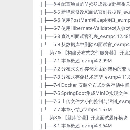
| ├──6-4 配置项目的MySQL8数据源与相关坐标
| ├──6-5 新增或修改AI面试官到数据库_ev.m
| ├──6-6 使用PostMan测试api接口_ev.mp
| ├──6-7 使用Hibernate-Validate对入
| ├──6-8 查询AI面试官列表_ev.mp4 12.48
| └──6-9 从数据库中删除AI面试官_ev.mp4 
├──第7章 【构建分布式文件服务器】 开
| ├──7-1 本章概述_ev.mp4 2.99M
| ├──7-2 分布式文件存储方案的架构演变_ev.
| ├──7-3 分布式存储技术选型_ev.mp4 11.
| ├──7-4 Docker 安装分布式对象存储中间件M
| ├──7-5 SpringBoot集成MinIO实现文件上
| ├──7-6 上传文件大小的控制与限制_ev.mp4
| └──7-7 本章小结_ev.mp4 1.57M
├──第8章 【题库管理】开发面试题库模块
| ├──8-1 本章概述_ev.mp4 3.64M