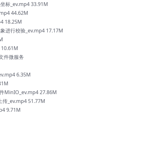
_ev.mp4 33.91M
p4 44.62M
4 18.25M
参对象进行校验_ev.mp4 17.17M
M
10.61M
发文件微服务
mp4 6.35M
81M
inIO_ev.mp4 27.86M
传_ev.mp4 51.77M
 9.71M