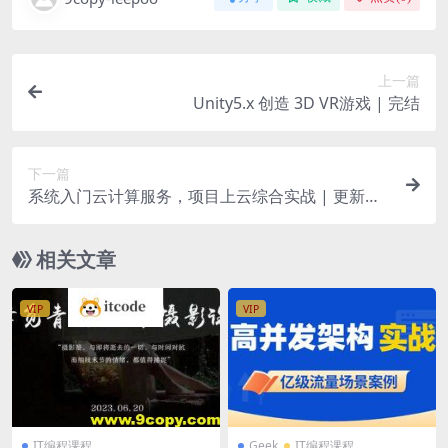
上一篇
Unity5.x 创造 3D VR游戏 | 完结
下一篇
系统入门云计算服务，项目上云综合实战 | 更新完
结
相关文章
VIP
VIP
IT编程课程
Geek
IT编程课程