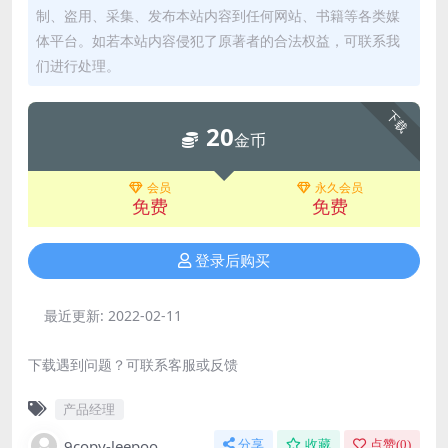
制、盗用、采集、发布本站内容到任何网站、书籍等各类媒
体平台。如若本站内容侵犯了原著者的合法权益，可联系我
们进行处理。
下载
20
金币
会员
永久会员
免费
免费
登录后购买
最近更新:
2022-02-11
下载遇到问题？可联系客服或反馈
产品经理
9copy-leepoo
分享
收藏
点赞(
0
)