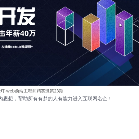
灯-web前端工程师精英班第23期
为思想，帮助所有有梦的人有能力进入互联网名企！