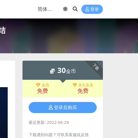
登录
结
下载
30
金币
会员
永久会员
免费
免费
登录后购买
最近更新:
2022-06-29
下载遇到问题？可联系客服或反馈