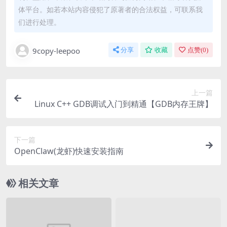
体平台。如若本站内容侵犯了原著者的合法权益，可联系我
们进行处理。
9copy-leepoo
分享
收藏
点赞(
0
)
上一篇
Linux C++ GDB调试入门到精通【GDB内存王牌】
下一篇
OpenClaw(龙虾)快速安装指南
相关文章