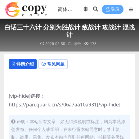
登录
白话三十六计 分别为胜战计 敌战计 攻战计 混战
计
2026-05-30
综合
178
详情介绍
常见问题
[vip-hide]链接：
https://pan.quark.cn/s/06a7aa10a931[/vip-hide]
声明：本站所有文章，如无特殊说明或标注，均为本站原
创发布。任何个人或组织，在未征得本站同意时，禁止复
制、盗用、采集、发布本站内容到任何网站、书籍等各类媒