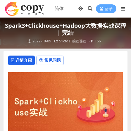
登录
Spark3+Clickhouse+Hadoop大数据实战课程
| 完结
2022-10-09
51cto
IT编程课程
166
详情介绍
常见问题