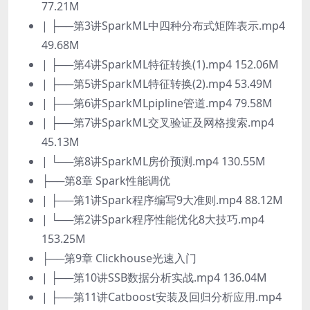
77.21M
| ├──第3讲SparkML中四种分布式矩阵表示.mp4
49.68M
| ├──第4讲SparkML特征转换(1).mp4 152.06M
| ├──第5讲SparkML特征转换(2).mp4 53.49M
| ├──第6讲SparkMLpipline管道.mp4 79.58M
| ├──第7讲SparkML交叉验证及网格搜索.mp4
45.13M
| └──第8讲SparkML房价预测.mp4 130.55M
├──第8章 Spark性能调优
| ├──第1讲Spark程序编写9大准则.mp4 88.12M
| └──第2讲Spark程序性能优化8大技巧.mp4
153.25M
├──第9章 Clickhouse光速入门
| ├──第10讲SSB数据分析实战.mp4 136.04M
| ├──第11讲Catboost安装及回归分析应用.mp4