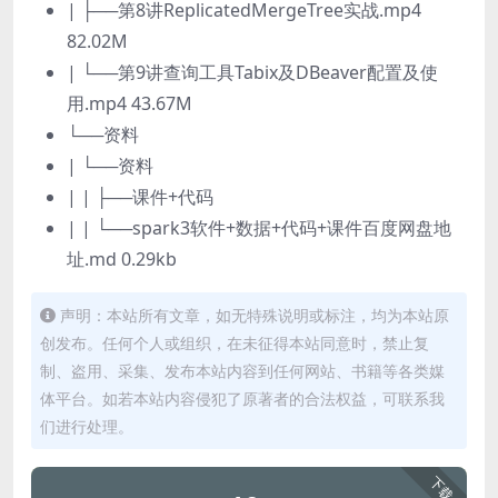
| ├──第8讲ReplicatedMergeTree实战.mp4
82.02M
| └──第9讲查询工具Tabix及DBeaver配置及使
用.mp4 43.67M
└──资料
| └──资料
| | ├──课件+代码
| | └──spark3软件+数据+代码+课件百度网盘地
址.md 0.29kb
声明：本站所有文章，如无特殊说明或标注，均为本站原
创发布。任何个人或组织，在未征得本站同意时，禁止复
制、盗用、采集、发布本站内容到任何网站、书籍等各类媒
体平台。如若本站内容侵犯了原著者的合法权益，可联系我
们进行处理。
下载