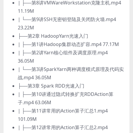
| ├──第8讲VMWareWorkstation克隆主机.mp4
11.19M
| └──第9讲SSH无密钥登陆及关闭防火墙.mp4
23.22M
├──第2章 HadoopYarn光速入门
| ├──第1讲Hadoop集群动态扩容.mp4 77.17M
| ├──第2讲Yarn核心组件及调度原理.mp4
36.05M
| └──第3讲SparkYarn两种调度模式原理及代码实
战.mp4 36.05M
├──第3章 Spark RDD光速入门
| ├──第10讲通过隐式转换扩充RDDAction算
子.mp4 63.06M
| ├──第11讲常用的Action算子汇总1.mp4
101.09M
| ├──第12讲常用的Action算子汇总2.mp4