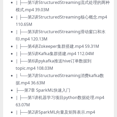
| ├──第1讲StructuredStreaming流式处理的两种
模式.mp4 39.03M
| ├──第2讲StructuredStreaming核心概念.mp4
110.65M
| ├──第3讲StructuredStreaming滑动窗口和水
印.mp4 120.13M
| ├──第4讲Zokeeper集群搭建.mp4 59.31M
| ├──第5讲Kafka集群搭建.mp4 112.04M
| ├──第6讲pykafka推送hive订单数据到
topic.mp4 108.03M
| └──第7讲StructuredStreaming消费kafka数
据.mp4 36.63M
├──第7章 SparkML快速入门
| ├──第1讲机器学习项目python数据处理.mp4
63.07M
| ├──第2讲SparkML向量及矩阵表示.mp4