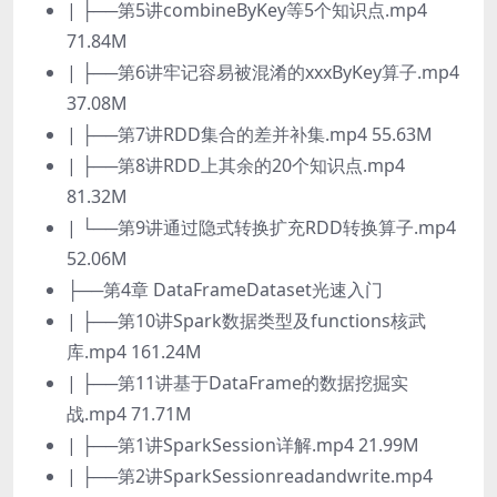
| ├──第5讲combineByKey等5个知识点.mp4
71.84M
| ├──第6讲牢记容易被混淆的xxxByKey算子.mp4
37.08M
| ├──第7讲RDD集合的差并补集.mp4 55.63M
| ├──第8讲RDD上其余的20个知识点.mp4
81.32M
| └──第9讲通过隐式转换扩充RDD转换算子.mp4
52.06M
├──第4章 DataFrameDataset光速入门
| ├──第10讲Spark数据类型及functions核武
库.mp4 161.24M
| ├──第11讲基于DataFrame的数据挖掘实
战.mp4 71.71M
| ├──第1讲SparkSession详解.mp4 21.99M
| ├──第2讲SparkSessionreadandwrite.mp4