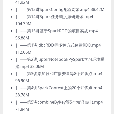
41.92M
| ├──第13讲SparkConfig配置对象.mp4 38.42M
| ├──第14讲Spark任务调度源码走读.mp4
104.39M
| ├──第15讲基于SparkRDD的项目实战.mp4
56.88M
| ├──第1讲JdbcRDD等多种方式创建RDD.mp4
112.06M
| ├──第2讲JupterNotebookPySpark学习环境搭
建.mp4 38.06M
| ├──第3讲累加器和广播变量等8个知识点.mp4
96.90M
| ├──第4讲SparkContext上的20个知识点.mp4
38.78M
| ├──第5讲combineByKey等5个知识点(1).mp4
71.84M