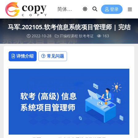
登录
马军.202105.软考信息系统项目管理师 | 完结
2022-10-28
IT编程课程
软考考证
163
详情介绍
常见问题