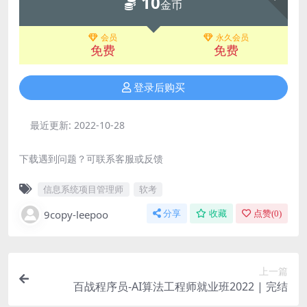
10
金币
会员
永久会员
免费
免费
登录后购买
最近更新:
2022-10-28
下载遇到问题？可联系客服或反馈
信息系统项目管理师
软考
9copy-leepoo
分享
收藏
点赞(
0
)
上一篇
百战程序员-AI算法工程师就业班2022 | 完结