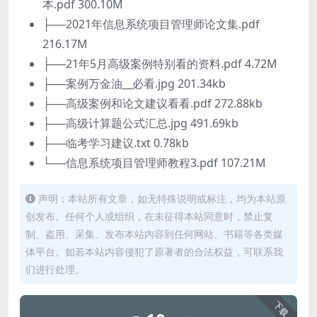
本.pdf 300.10M
├──2021年信息系统项目管理师论文集.pdf
216.17M
├──21年5月高级案例特别看的资料.pdf 4.72M
├──案例万金油__必看.jpg 201.34kb
├──高级案例和论文建议看看.pdf 272.88kb
├──高级计算题公式汇总.jpg 491.69kb
├──临考学习建议.txt 0.78kb
└──信息系统项目管理师教程3.pdf 107.21M
声明：本站所有文章，如无特殊说明或标注，均为本站原
创发布。任何个人或组织，在未征得本站同意时，禁止复
制、盗用、采集、发布本站内容到任何网站、书籍等各类媒
体平台。如若本站内容侵犯了原著者的合法权益，可联系我
们进行处理。
下载