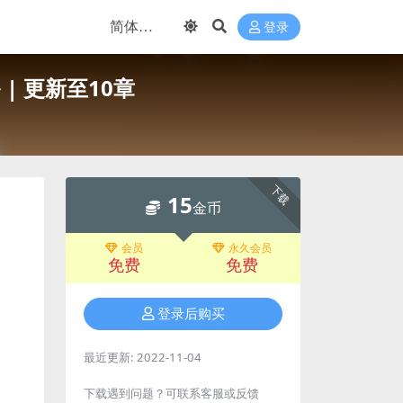
登录
 | 更新至10章
下载
15
金币
会员
永久会员
免费
免费
登录后购买
最近更新:
2022-11-04
下载遇到问题？可联系客服或反馈