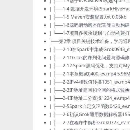
| ├──1-3基于IDEAMaven构建Spark工程
| ├──1-4 数据开发环境(SparkHiveHado
| ├──1-5 Maven安装配置.txt 0.05kb
| ├──1-6源码启动脚本配置等自动构建打包1
| └──1-7项目多模块规划与自动构建打包16
├──第2章 项目关键技术准备，学习
| ├──2-10在Spark中集成Grok0943_ev
| ├──2-11Grok的序列化问题与源码修改05
| ├──2-12 Spark源码优化，支持对My
| ├──2-1本章概览0400_ev.mp4 5.96
| ├──2-2IPv4和数值转换1051_ev.mp4
| ├──2-3IP地址简写和全写的格式转换042
| ├──2-4IP地址二分查找1224_ev.mp4 
| ├──2-5Spark自定义IP函数0426_ev.
| ├──2-6初识Grok通用数据解析器1557_
| ├──2-7在程序中解析Grok0723_ev.m