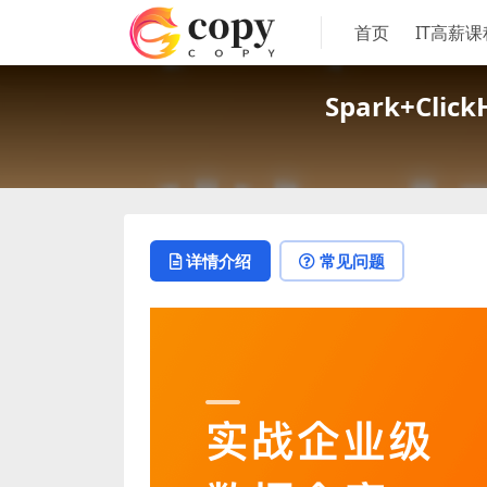
首页
IT高薪课
Spark+Cl
详情介绍
常见问题