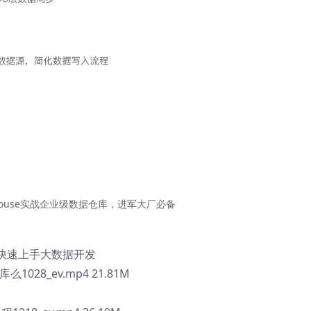
ickHouse实战企业级数据仓库，进军大厂必备
，快速上手大数据开发
028_ev.mp4 21.81M
M