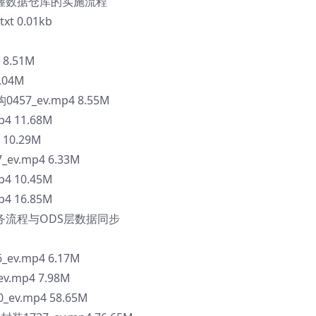
掌握数据仓库的实施流程
 0.01kb
M
8.51M
.04M
457_ev.mp4 8.55M
4 11.68M
10.29M
v.mp4 6.33M
4 10.45M
4 16.85M
务流程与ODS层数据同步
M
v.mp4 6.17M
.mp4 7.98M
ev.mp4 58.65M