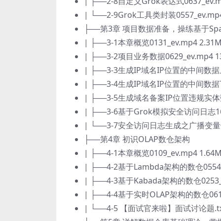
| ├──2-8自定义Grok表达式0637_ev.m
| └──2-9Grok工具类封装0557_ev.mp4
├──第3章 项目数据准备，操练基于Sp
| ├──3-1本章概览0131_ev.mp4 2.31
| ├──3-2项目业务数据0629_ev.mp4 1
| ├──3-3生成IP域名IP位置的中间数据上09
| ├──3-4生成IP域名IP位置的中间数据下13
| ├──3-5生成域名备案IP位置违规实体数据0
| ├──3-6基于Grok模拟安全访问日志1655
| └──3-7安全访问日志生成之广播变量优化0
├──第4章 初识OLAP数仓架构
| ├──4-1本章概览0109_ev.mp4 1.64
| ├──4-2基于Lambda架构的数仓0554_e
| ├──4-3基于Kabada架构的数仓0253_e
| ├──4-4基于实时OLAP架构的数仓0619_
| └──4-5 【面试官来啦】面试讨论题.txt