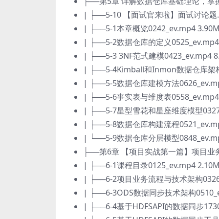
├──第5章 详解数据仓库基础理论，
| ├──5-10 【面试官来啦】面试讨论题.txt
| ├──5-1本章概览0242_ev.mp4 3.90
| ├──5-2数据仓库的定义0525_ev.mp4 
| ├──5-3 3NF范式建模0423_ev.mp4 8
| ├──5-4Kimball和Inmon数据仓库架构0
| ├──5-5数据仓库建模方法0626_ev.mp
| ├──5-6事实表与维度表0558_ev.mp4 
| ├──5-7星型雪花和星座维度模型0327_e
| ├──5-8数据仓库构建流程0521_ev.mp
| └──5-9数据仓库分层模型0848_ev.mp
├──第6章 【项目实战第一篇】项目业
| ├──6-1课程目录0125_ev.mp4 2.10
| ├──6-2项目业务流程与技术架构0326_e
| ├──6-3ODS数据同步技术架构0510_ev
| ├──6-4基于HDFSAPI的数据同步1730_