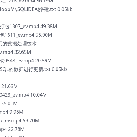
1218_ev.mp4 36.19M
opMySQLIDEA)搭建.txt 0.05kb
307_ev.mp4 49.38M
11_ev.mp4 56.90M
通用的数据处理技术
.mp4 32.65M
48_ev.mp4 20.59M
SQL的数据进行更新.txt 0.05kb
M
 21.63M
3_ev.mp4 10.04M
35.01M
mp4 9.96M
ev.mp4 53.70M
p4 22.78M