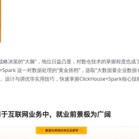
战略决策的“大脑”，地位日益凸显，对数仓技术的掌握程度也成
e+Spark 这一对数据处理的“黄金搭档”，选取“大数据量企业数据
计与调优等实用技巧，快速掌握ClickHouse+Spark核心技