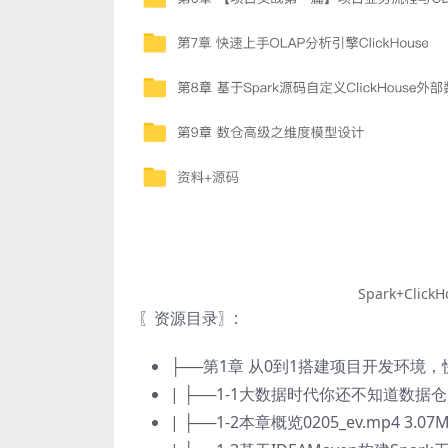
Spark+Cl
〖资源目录〗:
├──第1章 从0到1搭建项目开发环境
| ├──1-1大数据时代你还不知道数据仓库么1
| ├──1-2本章概览0205_ev.mp4 3.07