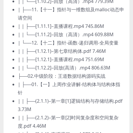
| | └──[1.10.2]–回放（高清）.mp4 779.39M
| ├──11.【十一】指针与一维数组及malloc动态申
请空间
| | ├──[1.11.1]–直播课程.mp4 745.86M
| | └──[1.11.2]–回放（高清）.mp4 609.88M
| └──12.【十二】指针-函数-递归调用-全局变量
| | ├──(1.12.1)–第七章结构体.pdf 7.46M
| | ├──[1.12.1]–直播课程.mp4 751.69M
| | └──[1.12.2]–回放(高清）.mp4 806.63M
├──02.中级阶段：王道数据结构源码实战
| ├──01.【一】上周作业讲解-结构体与结构体指
针
| | ├──(2.1.1)–第一章[1]逻辑结构与存储结构.pdf
3.73M
| | ├──(2.1.2)–第一章[2]时间复杂度和空间复杂
度.pdf 4.46M