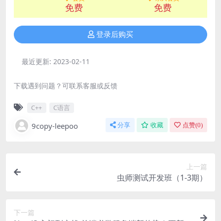
免费
免费
登录后购买
最近更新:
2023-02-11
下载遇到问题？可联系客服或反馈
C++
C语言
9copy-leepoo
分享
收藏
点赞(
0
)
上一篇
虫师测试开发班（1-3期）
下一篇