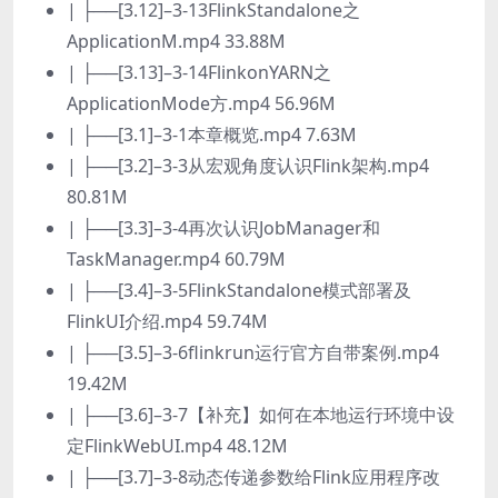
| ├──[3.12]–3-13FlinkStandalone之
ApplicationM.mp4 33.88M
| ├──[3.13]–3-14FlinkonYARN之
ApplicationMode方.mp4 56.96M
| ├──[3.1]–3-1本章概览.mp4 7.63M
| ├──[3.2]–3-3从宏观角度认识Flink架构.mp4
80.81M
| ├──[3.3]–3-4再次认识JobManager和
TaskManager.mp4 60.79M
| ├──[3.4]–3-5FlinkStandalone模式部署及
FlinkUI介绍.mp4 59.74M
| ├──[3.5]–3-6flinkrun运行官方自带案例.mp4
19.42M
| ├──[3.6]–3-7【补充】如何在本地运行环境中设
定FlinkWebUI.mp4 48.12M
| ├──[3.7]–3-8动态传递参数给Flink应用程序改