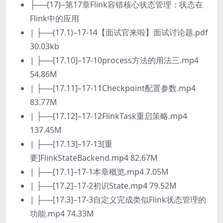
├──{17}–第17章Flink容错核心状态管理：状态在
Flink中的应用
| ├──(17.1)–17-14【面试官来啦】面试讨论题.pdf
30.03kb
| ├──[17.10]–17-10process方法的用法三.mp4
54.86M
| ├──[17.11]–17-11Checkpoint配置参数.mp4
83.77M
| ├──[17.12]–17-12FlinkTask重启策略.mp4
137.45M
| ├──[17.13]–17-13[重
要]FlinkStateBackend.mp4 82.67M
| ├──[17.1]–17-1本章概览.mp4 7.05M
| ├──[17.2]–17-2初识State.mp4 79.52M
| ├──[17.3]–17-3自定义完成类似Flink状态管理的
功能.mp4 74.33M