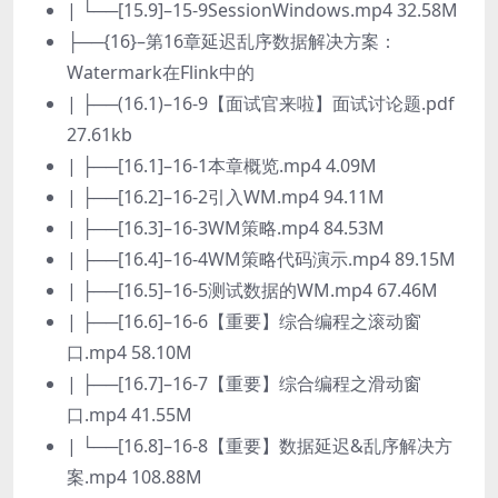
| └──[15.9]–15-9SessionWindows.mp4 32.58M
├──{16}–第16章延迟乱序数据解决方案：
Watermark在Flink中的
| ├──(16.1)–16-9【面试官来啦】面试讨论题.pdf
27.61kb
| ├──[16.1]–16-1本章概览.mp4 4.09M
| ├──[16.2]–16-2引入WM.mp4 94.11M
| ├──[16.3]–16-3WM策略.mp4 84.53M
| ├──[16.4]–16-4WM策略代码演示.mp4 89.15M
| ├──[16.5]–16-5测试数据的WM.mp4 67.46M
| ├──[16.6]–16-6【重要】综合编程之滚动窗
口.mp4 58.10M
| ├──[16.7]–16-7【重要】综合编程之滑动窗
口.mp4 41.55M
| └──[16.8]–16-8【重要】数据延迟&乱序解决方
案.mp4 108.88M