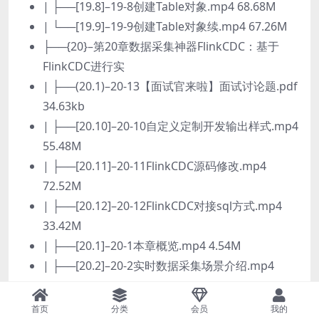
| ├──[19.8]–19-8创建Table对象.mp4 68.68M
| └──[19.9]–19-9创建Table对象续.mp4 67.26M
├──{20}–第20章数据采集神器FlinkCDC：基于
FlinkCDC进行实
| ├──(20.1)–20-13【面试官来啦】面试讨论题.pdf
34.63kb
| ├──[20.10]–20-10自定义定制开发输出样式.mp4
55.48M
| ├──[20.11]–20-11FlinkCDC源码修改.mp4
72.52M
| ├──[20.12]–20-12FlinkCDC对接sql方式.mp4
33.42M
| ├──[20.1]–20-1本章概览.mp4 4.54M
| ├──[20.2]–20-2实时数据采集场景介绍.mp4
27.76M
| ├──[20.3]–20-3Canal原理.mp4 32.38M
首页
分类
会员
我的