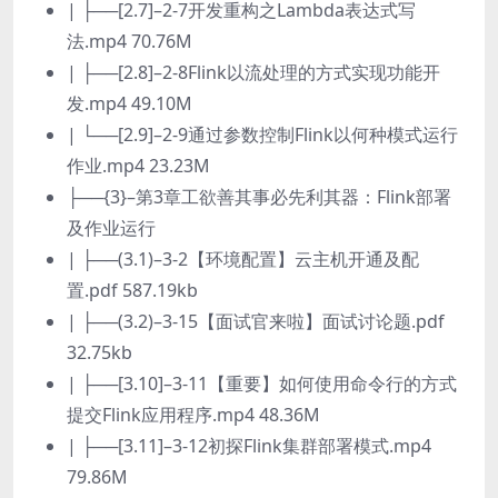
| ├──[2.7]–2-7开发重构之Lambda表达式写
法.mp4 70.76M
| ├──[2.8]–2-8Flink以流处理的方式实现功能开
发.mp4 49.10M
| └──[2.9]–2-9通过参数控制Flink以何种模式运行
作业.mp4 23.23M
├──{3}–第3章工欲善其事必先利其器：Flink部署
及作业运行
| ├──(3.1)–3-2【环境配置】云主机开通及配
置.pdf 587.19kb
| ├──(3.2)–3-15【面试官来啦】面试讨论题.pdf
32.75kb
| ├──[3.10]–3-11【重要】如何使用命令行的方式
提交Flink应用程序.mp4 48.36M
| ├──[3.11]–3-12初探Flink集群部署模式.mp4
79.86M