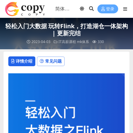
登录
轻松入门大数据 玩转Flink，打造湖仓一体架构
| 更新完结
2023-04-03
IT高薪课程
mk体系
330
详情介绍
常见问题