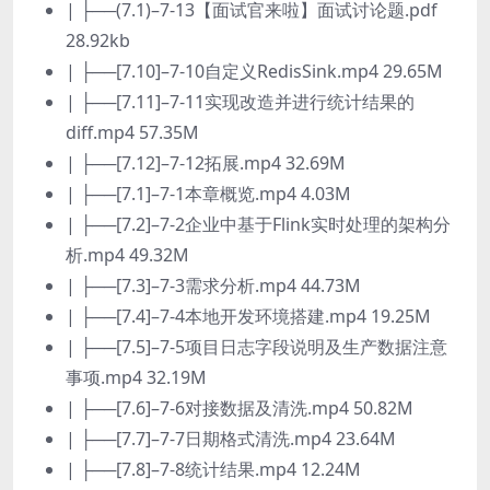
| ├──(7.1)–7-13【面试官来啦】面试讨论题.pdf
28.92kb
| ├──[7.10]–7-10自定义RedisSink.mp4 29.65M
| ├──[7.11]–7-11实现改造并进行统计结果的
diff.mp4 57.35M
| ├──[7.12]–7-12拓展.mp4 32.69M
| ├──[7.1]–7-1本章概览.mp4 4.03M
| ├──[7.2]–7-2企业中基于Flink实时处理的架构分
析.mp4 49.32M
| ├──[7.3]–7-3需求分析.mp4 44.73M
| ├──[7.4]–7-4本地开发环境搭建.mp4 19.25M
| ├──[7.5]–7-5项目日志字段说明及生产数据注意
事项.mp4 32.19M
| ├──[7.6]–7-6对接数据及清洗.mp4 50.82M
| ├──[7.7]–7-7日期格式清洗.mp4 23.64M
| ├──[7.8]–7-8统计结果.mp4 12.24M