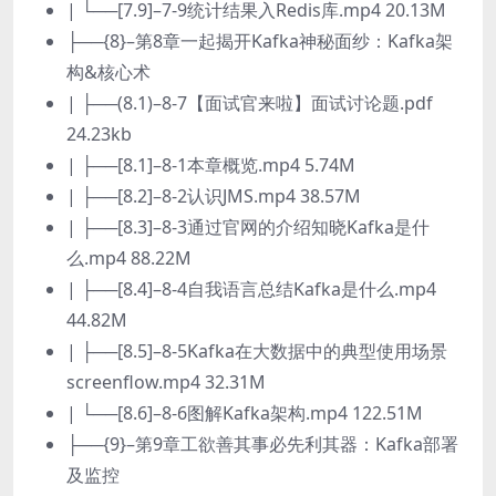
| └──[7.9]–7-9统计结果入Redis库.mp4 20.13M
├──{8}–第8章一起揭开Kafka神秘面纱：Kafka架
构&核心术
| ├──(8.1)–8-7【面试官来啦】面试讨论题.pdf
24.23kb
| ├──[8.1]–8-1本章概览.mp4 5.74M
| ├──[8.2]–8-2认识JMS.mp4 38.57M
| ├──[8.3]–8-3通过官网的介绍知晓Kafka是什
么.mp4 88.22M
| ├──[8.4]–8-4自我语言总结Kafka是什么.mp4
44.82M
| ├──[8.5]–8-5Kafka在大数据中的典型使用场景
screenflow.mp4 32.31M
| └──[8.6]–8-6图解Kafka架构.mp4 122.51M
├──{9}–第9章工欲善其事必先利其器：Kafka部署
及监控