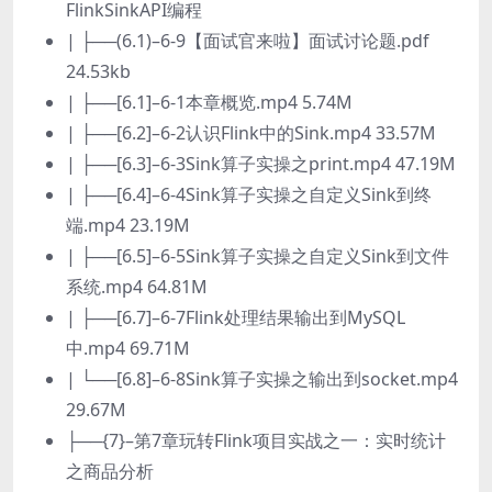
FlinkSinkAPI编程
| ├──(6.1)–6-9【面试官来啦】面试讨论题.pdf
24.53kb
| ├──[6.1]–6-1本章概览.mp4 5.74M
| ├──[6.2]–6-2认识Flink中的Sink.mp4 33.57M
| ├──[6.3]–6-3Sink算子实操之print.mp4 47.19M
| ├──[6.4]–6-4Sink算子实操之自定义Sink到终
端.mp4 23.19M
| ├──[6.5]–6-5Sink算子实操之自定义Sink到文件
系统.mp4 64.81M
| ├──[6.7]–6-7Flink处理结果输出到MySQL
中.mp4 69.71M
| └──[6.8]–6-8Sink算子实操之输出到socket.mp4
29.67M
├──{7}–第7章玩转Flink项目实战之一：实时统计
之商品分析