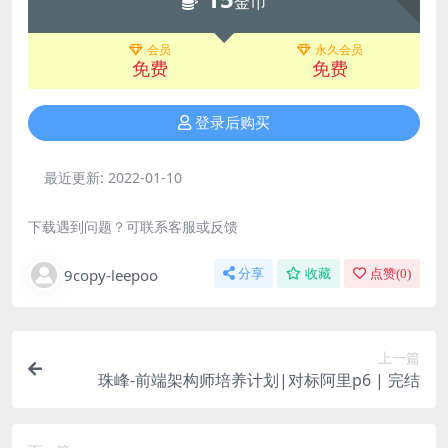
金币
会员
永久会员
免费
免费
登录后购买
最近更新:
2022-01-10
下载遇到问题？可联系客服或反馈
9copy-leepoo
分享
收藏
点赞(
0
)
上一篇
珠峰-前端架构师培养计划|对标阿里p6 | 完结