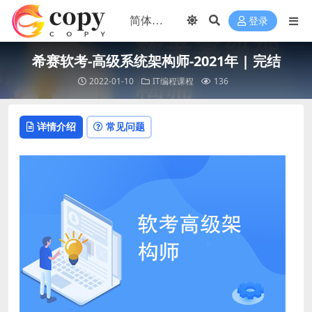
登录
希赛软考-高级系统架构师-2021年 | 完结
2022-01-10
IT编程课程
136
详情介绍
常见问题