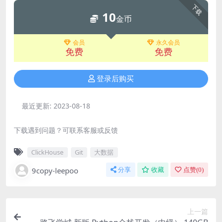
下载
10
金币
会员
永久会员
免费
免费
登录后购买
最近更新:
2023-08-18
下载遇到问题？可联系客服或反馈
ClickHouse
Git
大数据
9copy-leepoo
分享
收藏
点赞(
0
)
上一篇