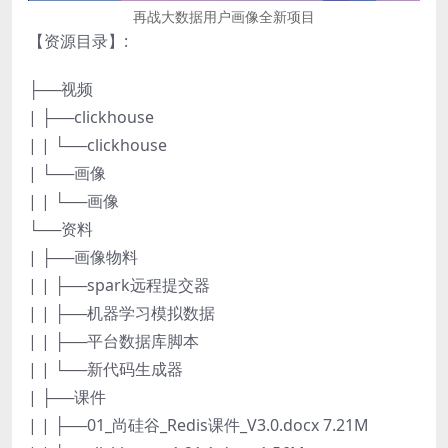
再战大数据用户画像全新项目
【资源目录】:
├──视频
| ├──clickhouse
| | └──clickhouse
| └──画像
| | └──画像
└──资料
| ├──画像物料
| | ├──spark远程提交器
| | ├──机器学习模拟数据
| | ├──平台数据库脚本
| | └──新代码生成器
| ├──课件
| | ├──01_尚硅谷_Redis课件_V3.0.docx 7.21M