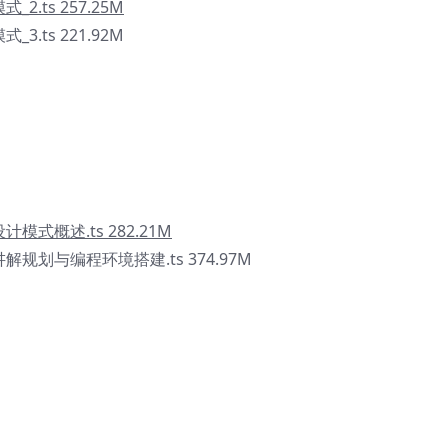
2.ts 257.25M
3.ts 221.92M
模式概述.ts 282.21M
解规划与编程环境搭建.ts 374.97M