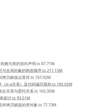
依赖与类的前向声明.ts 87.71M
与全局对象的构造顺序.ts 211.13M
拷贝赋值运算符.ts 167.02M
承（is-a关系）及代码编写规则.ts 185.02M
合关系与委托关系.ts 165.35M
探讨.ts 93.51M
和拷贝赋值的类对象.ts 77.73M