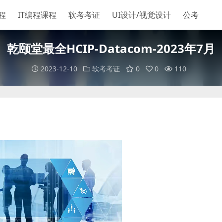
程
IT编程课程
软考考证
UI设计/视觉设计
公考
乾颐堂最全HCIP-Datacom-2023年7月
2023-12-10
软考考证
0
0
110