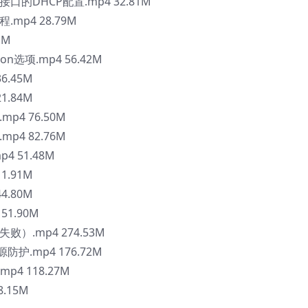
于接口的DHCP配置.mp4 32.81M
程.mp4 28.79M
1M
ion选项.mp4 56.42M
36.45M
21.84M
mp4 76.50M
mp4 82.76M
p4 51.48M
11.91M
44.80M
151.90M
失败）.mp4 274.53M
P源防护.mp4 176.72M
.mp4 118.27M
8.15M