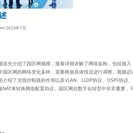
om-2023年7月
频首先介绍了园区网规模，接着详细讲解了网络架构，包括接入
中园区网的网络变化多样，需要根据具体情况进行调整。视频还
绍了无线控制器的作用以及VLAN、LLDP协议、OSPF协议、I
做NAT来转换网络配置协议。园区网在数字化转型中非常重要，