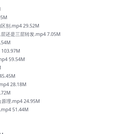
M
05M
区别.mp4 29.52M
用二层还是三层转发.mp4 7.05M
.54M
 103.97M
p4 59.54M
M
45.45M
p4 28.18M
.72M
合原理.mp4 24.95M
mp4 51.44M