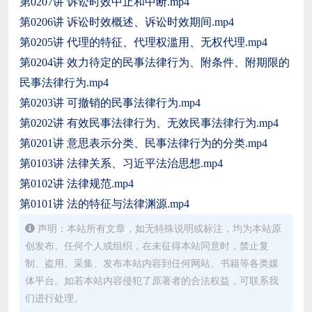
第0207讲 诉讼时效中止和中断.mp4
第0206讲 诉讼时效概述、诉讼时效期间.mp4
第0205讲 代理的特征、代理权滥用、无权代理.mp4
第0204讲 效力待定的民事法律行为、附条件、附期限的
民事法律行为.mp4
第0203讲 可撤销的民事法律行为.mp4
第0202讲 有效民事法律行为、无效民事法律行为.mp4
第0201讲 意思表示分类、民事法律行为的分类.mp4
第0103讲 法律关系、习近平法治思想.mp4
第0102讲 法律规范.mp4
第0101讲 法的特征与法律渊源.mp4
声明：本站所有文章，如无特殊说明或标注，均为本站原
创发布。任何个人或组织，在未征得本站同意时，禁止复
制、盗用、采集、发布本站内容到任何网站、书籍等各类媒
体平台。如若本站内容侵犯了原著者的合法权益，可联系我
们进行处理。