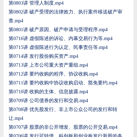
第0803讲 管理人制度.mp4
第0802讲 破产受理的法律效力、执行案件移送破产审
查.mp4
第0801讲 破产原因、破产申请与受理程序.mp4
第0716讲 虚假陈述的诉讼、内幕交易行为等.mp4
第0715讲 虚假陈述行为认定、民事责任等.mp4
第0714讲 发行股份购买资产.mp4
第0713讲 上市公司重大资产重组.mp4
第0712讲 要约收购的程序、协议收购.mp4
第0711讲 要约收购中协议收购启动、豁免要约.mp4
第0710讲 收购的主体、信息披露.mp4
第0709讲 公司债券的发行和交易.mp4
第0708讲 优先股发行、非上市公众公司的发行和转
让.mp4
第0707讲 股票的非公开增发、股票的公开交易.mp4
第0706讲 发行可转债、科创板和创业板发行新股的条