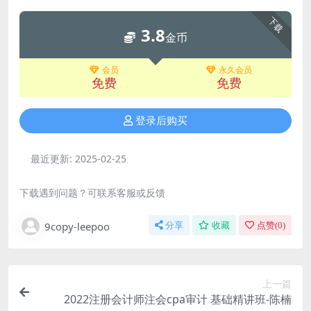
下载
3.8
金币
会员
永久会员
免费
免费
登录后购买
最近更新:
2025-02-25
下载遇到问题？可联系客服或反馈
9copy-leepoo
分享
收藏
点赞(
0
)
上一篇
2022注册会计师注会cpa审计 基础精讲班-陈楠