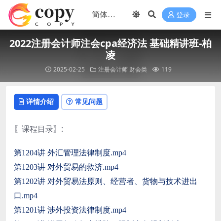
登录
2022注册会计师注会cpa经济法 基础精讲班-柏
凌
2025-02-25
注册会计师
财会类
119
详情介绍
常见问题
〖课程目录〗
:
第1204讲 外汇管理法律制度.mp4
第1203讲 对外贸易的救济.mp4
第1202讲 对外贸易法原则、经营者、货物与技术进出
口.mp4
第1201讲 涉外投资法律制度.mp4