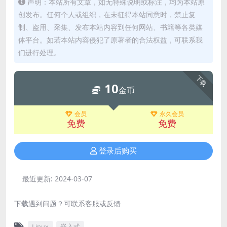
声明：本站所有文章，如无特殊说明或标注，均为本站原
创发布。任何个人或组织，在未征得本站同意时，禁止复
制、盗用、采集、发布本站内容到任何网站、书籍等各类媒
体平台。如若本站内容侵犯了原著者的合法权益，可联系我
们进行处理。
下载
10
金币
会员
永久会员
免费
免费
登录后购买
最近更新:
2024-03-07
下载遇到问题？可联系客服或反馈
Linux
嵌入式