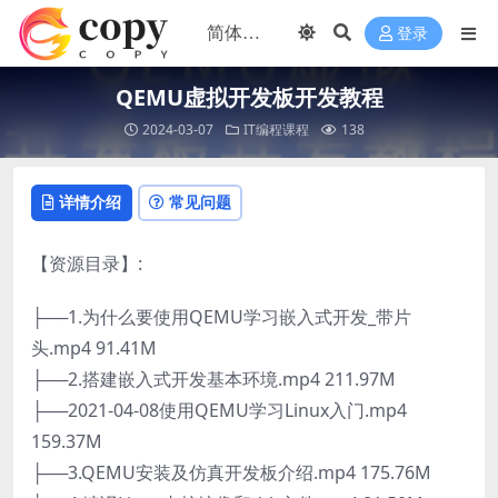
登录
QEMU虚拟开发板开发教程
2024-03-07
IT编程课程
138
详情介绍
常见问题
【资源目录】:
├──1.为什么要使用QEMU学习嵌入式开发_带片
头.mp4 91.41M
├──2.搭建嵌入式开发基本环境.mp4 211.97M
├──2021-04-08使用QEMU学习Linux入门.mp4
159.37M
├──3.QEMU安装及仿真开发板介绍.mp4 175.76M