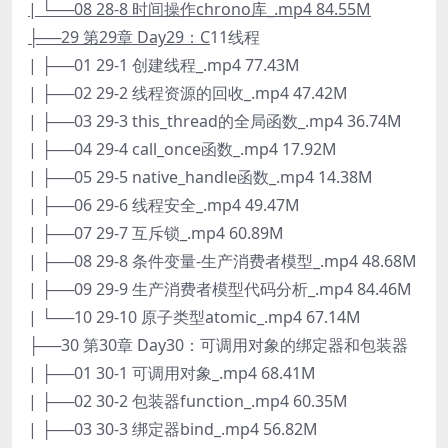
| └──08 28-8 时间操作chrono库_.mp4 84.55M
├──29 第29章 Day29：C
11线程
| ├──01 29-1 创建线程_.mp4 77.43M
| ├──02 29-2 线程资源的回收_.mp4 47.42M
| ├──03 29-3 this_thread的全局函数_.mp4 36.74M
| ├──04 29-4 call_once函数_.mp4 17.92M
| ├──05 29-5 native_handle函数_.mp4 14.38M
| ├──06 29-6 线程安全_.mp4 49.47M
| ├──07 29-7 互斥锁_.mp4 60.89M
| ├──08 29-8 条件变量-生产消费者模型_.mp4 48.68M
| ├──09 29-9 生产消费者模型代码分析_.mp4 84.46M
| └──10 29-10 原子类型atomic_.mp4 67.14M
├──30 第30章 Day30：可调用对象的绑定器和包装器
| ├──01 30-1 可调用对象_.mp4 68.41M
| ├──02 30-2 包装器function_.mp4 60.35M
| ├──03 30-3 绑定器bind_.mp4 56.82M