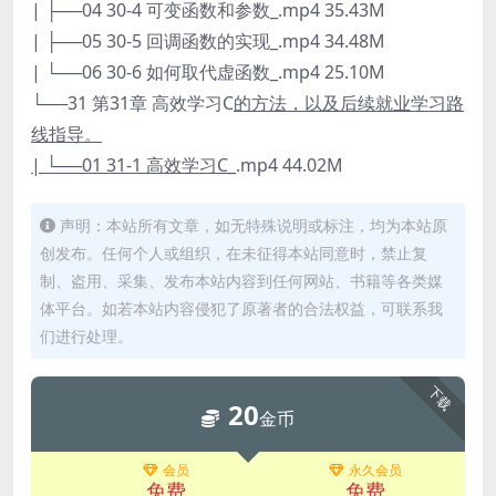
| ├──04 30-4 可变函数和参数_.mp4 35.43M
| ├──05 30-5 回调函数的实现_.mp4 34.48M
| └──06 30-6 如何取代虚函数_.mp4 25.10M
└──31 第31章 高效学习C
的方法，以及后续就业学习路
线指导。
| └──01 31-1 高效学习C
_.mp4 44.02M
声明：本站所有文章，如无特殊说明或标注，均为本站原
创发布。任何个人或组织，在未征得本站同意时，禁止复
制、盗用、采集、发布本站内容到任何网站、书籍等各类媒
体平台。如若本站内容侵犯了原著者的合法权益，可联系我
们进行处理。
下载
20
金币
会员
永久会员
免费
免费