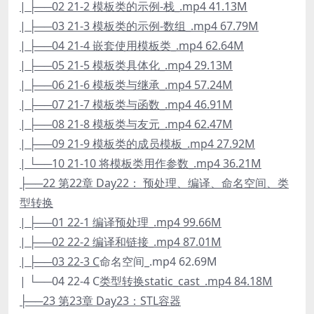
| ├──02 21-2 模板类的示例-栈_.mp4 41.13M
| ├──03 21-3 模板类的示例-数组_.mp4 67.79M
| ├──04 21-4 嵌套使用模板类_.mp4 62.64M
| ├──05 21-5 模板类具体化_.mp4 29.13M
| ├──06 21-6 模板类与继承_.mp4 57.24M
| ├──07 21-7 模板类与函数_.mp4 46.91M
| ├──08 21-8 模板类与友元_.mp4 62.47M
| ├──09 21-9 模板类的成员模板_.mp4 27.92M
| └──10 21-10 将模板类用作参数_.mp4 36.21M
├──22 第22章 Day22： 预处理、编译、命名空间、类
型转换
| ├──01 22-1 编译预处理_.mp4 99.66M
| ├──02 22-2 编译和链接_.mp4 87.01M
| ├──03 22-3 C
命名空间_.mp4 62.69M
| └──04 22-4 C
类型转换static_cast_.mp4 84.18M
├──23 第23章 Day23：STL容器