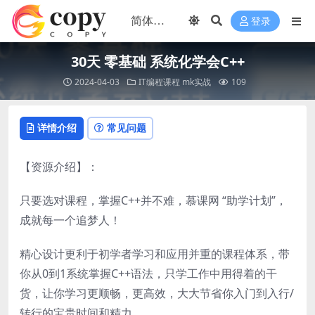
登录
30天 零基础 系统化学会C++
2024-04-03
IT编程课程
mk实战
109
详情介绍
常见问题
【资源介绍】：
只要选对课程，掌握C++并不难，慕课网 “助学计划”，
成就每一个追梦人！
精心设计更利于初学者学习和应用并重的课程体系，带
你从0到1系统掌握C++语法，只学工作中用得着的干
货，让你学习更顺畅，更高效，大大节省你入门到入行/
转行的宝贵时间和精力。