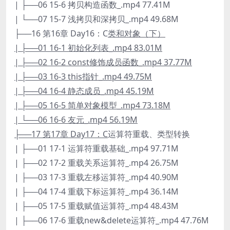
| ├──06 15-6 拷贝构造函数_.mp4 77.41M
| └──07 15-7 浅拷贝和深拷贝_.mp4 49.68M
├──16 第16章 Day16：C
类和对象（下）
| ├──01 16-1 初始化列表_.mp4 83.01M
| ├──02 16-2 const修饰成员函数_.mp4 37.77M
| ├──03 16-3 this指针_.mp4 49.75M
| ├──04 16-4 静态成员_.mp4 45.19M
| ├──05 16-5 简单对象模型_.mp4 73.18M
| └──06 16-6 友元_.mp4 56.19M
├──17 第17章 Day17：C
运算符重载、类型转换
| ├──01 17-1 运算符重载基础_.mp4 97.71M
| ├──02 17-2 重载关系运算符_.mp4 26.75M
| ├──03 17-3 重载左移运算符_.mp4 40.90M
| ├──04 17-4 重载下标运算符_.mp4 36.14M
| ├──05 17-5 重载赋值运算符_.mp4 48.43M
| ├──06 17-6 重载new&delete运算符_.mp4 47.76M