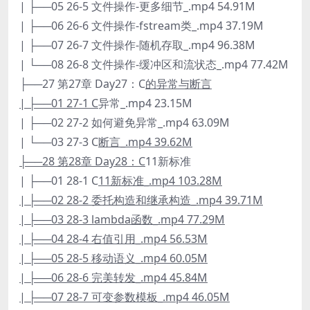
| ├──05 26-5 文件操作-更多细节_.mp4 54.91M
| ├──06 26-6 文件操作-fstream类_.mp4 37.19M
| ├──07 26-7 文件操作-随机存取_.mp4 96.38M
| └──08 26-8 文件操作-缓冲区和流状态_.mp4 77.42M
├──27 第27章 Day27：C
的异常与断言
| ├──01 27-1 C
异常_.mp4 23.15M
| ├──02 27-2 如何避免异常_.mp4 63.09M
| └──03 27-3 C
断言_.mp4 39.62M
├──28 第28章 Day28：C
11新标准
| ├──01 28-1 C
11新标准_.mp4 103.28M
| ├──02 28-2 委托构造和继承构造_.mp4 39.71M
| ├──03 28-3 lambda函数_.mp4 77.29M
| ├──04 28-4 右值引用_.mp4 56.53M
| ├──05 28-5 移动语义_.mp4 60.05M
| ├──06 28-6 完美转发_.mp4 45.84M
| ├──07 28-7 可变参数模板_.mp4 46.05M