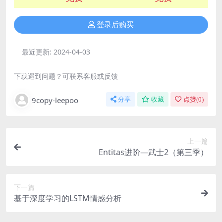
登录后购买
最近更新:
2024-04-03
下载遇到问题？可联系客服或反馈
9copy-leepoo
分享
收藏
点赞(
0
)
上一篇
Entitas进阶—武士2（第三季）
下一篇
基于深度学习的LSTM情感分析