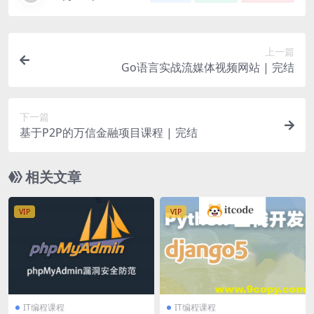
上一篇
Go语言实战流媒体视频网站 | 完结
下一篇
基于P2P的万信金融项目课程 | 完结
相关文章
VIP
VIP
IT编程课程
IT编程课程