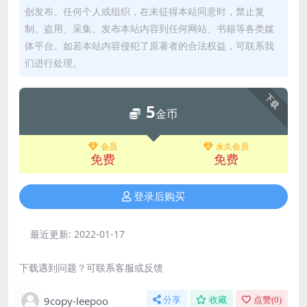
创发布。任何个人或组织，在未征得本站同意时，禁止复
制、盗用、采集、发布本站内容到任何网站、书籍等各类媒
体平台。如若本站内容侵犯了原著者的合法权益，可联系我
们进行处理。
下载
5
金币
会员
永久会员
免费
免费
登录后购买
最近更新:
2022-01-17
下载遇到问题？可联系客服或反馈
9copy-leepoo
分享
收藏
点赞(
0
)