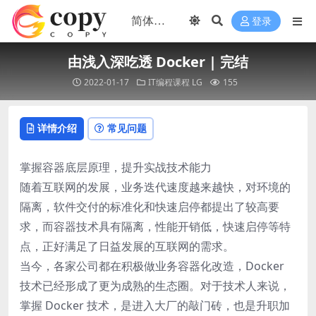
登录
由浅入深吃透 Docker | 完结
2022-01-17
IT编程课程
LG
155
详情介绍
常见问题
掌握容器底层原理，提升实战技术能力
随着互联网的发展，业务迭代速度越来越快，对环境的
隔离，软件交付的标准化和快速启停都提出了较高要
求，而容器技术具有隔离，性能开销低，快速启停等特
点，正好满足了日益发展的互联网的需求。
当今，各家公司都在积极做业务容器化改造，Docker
技术已经形成了更为成熟的生态圈。对于技术人来说，
掌握 Docker 技术，是进入大厂的敲门砖，也是升职加