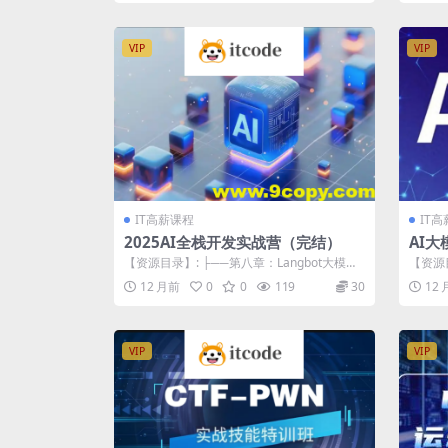
VIP
VIP
IT高薪课程
IT
2025AI全栈开发实战营（完结）
AI大
【资源目录】: ├──第八章：Langbot大模型
【资源目
原生即时通信机器人平台 | ├...
├── 3
12 月前
0
0
119
30
12
VIP
VIP