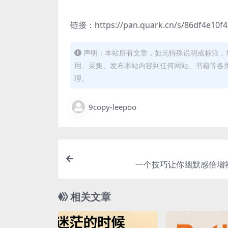
链接：https://pan.quark.cn/s/86df4e10f4
声明：本站所有文章，如无特殊说明或标注，
用、采集、发布本站内容到任何网站、书籍等各
理。
9copy-leepoo
一个技巧让你幽默感倍增
相关文章