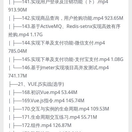
| ├──141.实现用户登录及注销功能（下）.mp4
913.90M
| ├──142.实现商品查询，用户抢购功能.mp4 923.65M
| ├──143.基于ActiveMQ、Redis-setnx实现高效有序
抢购.mp4 1.17G
| ├──144.实现下单及支付功能-微信支付.mp4
785.04M
| ├──145.实现下单及支付功能-支付宝支付.mp4 1.08G
| └──146.基于Jmeter实现项目高并发测试.mp4
741.17M
├──21、VUE.JS实战(选学)
| ├──168.初识Vue.mp4 53.44M
| ├──169.Vue.js指令.mp4 145.74M
| ├──170.交互与实例的生命周期.mp4 109.53M
| ├──171.生命周期交互练习.mp4 55.71M
| ├──172.组件.mp4 126.87M