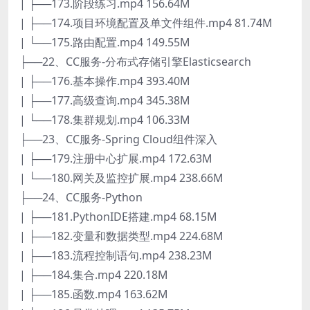
| ├──173.阶段练习.mp4 156.64M
| ├──174.项目环境配置及单文件组件.mp4 81.74M
| └──175.路由配置.mp4 149.55M
├──22、CC服务-分布式存储引擎Elasticsearch
| ├──176.基本操作.mp4 393.40M
| ├──177.高级查询.mp4 345.38M
| └──178.集群规划.mp4 106.33M
├──23、CC服务-Spring Cloud组件深入
| ├──179.注册中心扩展.mp4 172.63M
| └──180.网关及监控扩展.mp4 238.66M
├──24、CC服务-Python
| ├──181.PythonIDE搭建.mp4 68.15M
| ├──182.变量和数据类型.mp4 224.68M
| ├──183.流程控制语句.mp4 238.23M
| ├──184.集合.mp4 220.18M
| ├──185.函数.mp4 163.62M