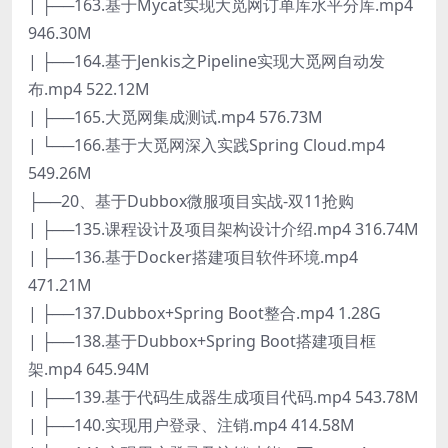
| ├──163.基于Mycat实现大觅网订单库水平分库.mp4
946.30M
| ├──164.基于Jenkis之Pipeline实现大觅网自动发
布.mp4 522.12M
| ├──165.大觅网集成测试.mp4 576.73M
| └──166.基于大觅网深入实践Spring Cloud.mp4
549.26M
├──20、基于Dubbox微服项目实战-双11抢购
| ├──135.课程设计及项目架构设计介绍.mp4 316.74M
| ├──136.基于Docker搭建项目软件环境.mp4
471.21M
| ├──137.Dubbox+Spring Boot整合.mp4 1.28G
| ├──138.基于Dubbox+Spring Boot搭建项目框
架.mp4 645.94M
| ├──139.基于代码生成器生成项目代码.mp4 543.78M
| ├──140.实现用户登录、注销.mp4 414.58M