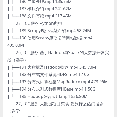
| ├──186.异常处理.mp4 135.75M
| ├──187.模块介绍.mp4 241.62M
| └──188.文件写读.mp4 217.45M
├──25、CC服务-Python爬虫
| ├──189.Scrapy爬虫框架介绍.mp4 58.24M
| └──190.使用Scrapy爬取招聘网站数据.mp4
405.03M
├──26、CC服务-基于Hadoop与Spark的大数据开发实
战（选学）
| ├──191.大数据及Hadoop概述.mp4 345.73M
| ├──192.分布式文件系统HDFS.mp4 1.10G
| ├──193.分布式计算框架MapReduce.mp4 473.96M
| ├──194.分布式列式数据库HBase.mp4 1.50G
| └──195.Hadoop综合应用.mp4 536.80M
├──27、CC服务-大数据项目实战-爱旅行之热门搜索
（选学）