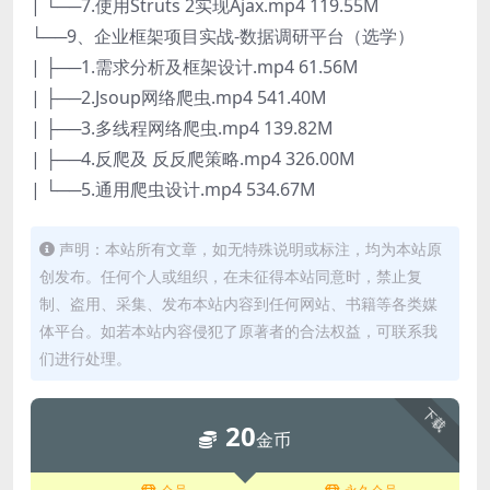
| └──7.使用Struts 2实现Ajax.mp4 119.55M
└──9、企业框架项目实战-数据调研平台（选学）
| ├──1.需求分析及框架设计.mp4 61.56M
| ├──2.Jsoup网络爬虫.mp4 541.40M
| ├──3.多线程网络爬虫.mp4 139.82M
| ├──4.反爬及 反反爬策略.mp4 326.00M
| └──5.通用爬虫设计.mp4 534.67M
声明：本站所有文章，如无特殊说明或标注，均为本站原
创发布。任何个人或组织，在未征得本站同意时，禁止复
制、盗用、采集、发布本站内容到任何网站、书籍等各类媒
体平台。如若本站内容侵犯了原著者的合法权益，可联系我
们进行处理。
下载
20
金币