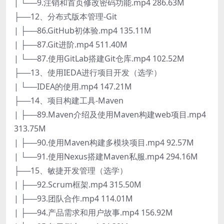
| └──9.注销和首页修改密码功能.mp4 286.63M
├──12、分布式版本管理-Git
| ├──86.GitHub初体验.mp4 135.11M
| ├──87.Git进阶.mp4 511.40M
| └──87.使用GitLab搭建Git仓库.mp4 102.52M
├──13、使用IEDA进行项目开发（选学）
| └──IDEA的使用.mp4 147.21M
├──14、项目构建工具-Maven
| ├──89.Maven介绍及使用Maven构建web项目.mp4
313.75M
| ├──90.使用Maven构建多模块项目.mp4 92.57M
| └──91.使用Nexus搭建Maven私服.mp4 294.16M
├──15、敏捷开发管理（选学）
| ├──92.Scrum框架.mp4 315.50M
| ├──93.团队合作.mp4 114.01M
| ├──94.产品需求和用户故事.mp4 156.92M