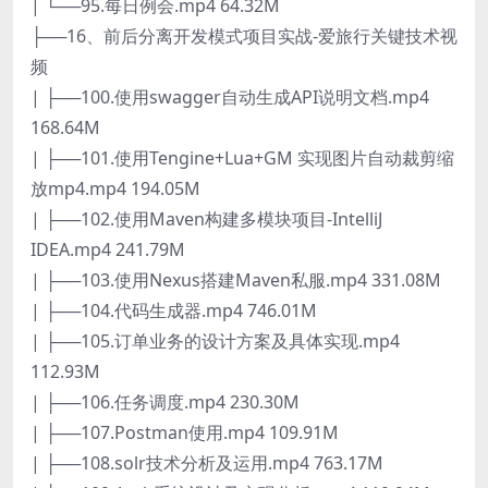
| └──95.每日例会.mp4 64.32M
├──16、前后分离开发模式项目实战-爱旅行关键技术视
频
| ├──100.使用swagger自动生成API说明文档.mp4
168.64M
| ├──101.使用Tengine+Lua+GM 实现图片自动裁剪缩
放mp4.mp4 194.05M
| ├──102.使用Maven构建多模块项目-IntelliJ
IDEA.mp4 241.79M
| ├──103.使用Nexus搭建Maven私服.mp4 331.08M
| ├──104.代码生成器.mp4 746.01M
| ├──105.订单业务的设计方案及具体实现.mp4
112.93M
| ├──106.任务调度.mp4 230.30M
| ├──107.Postman使用.mp4 109.91M
| ├──108.solr技术分析及运用.mp4 763.17M