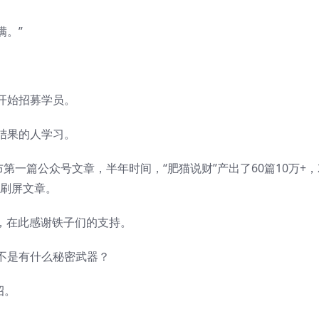
满。”
。
开始招募学员。
结果的人学习。
第一篇公众号文章，半年时间，“肥猫说财”产出了60篇10万+，
的刷屏文章。
+，在此感谢铁子们的支持。
不是有什么秘密武器？
招。