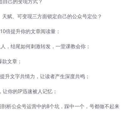
合适自己的变现方式？
趣、天赋、可变现三方面锁定自己的公众号定位？
，10倍提升你的文章阅读量；
何抓人，结尾如何刺激转发，一堂课教会你；
爆款文章；
、提升文字共情力，让读者产生深度共鸣；
，让你的IP迅速被人记忆；
详细剖析公众号运营中的8个坑，踩中一个，号都做不起来