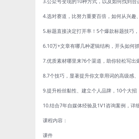
3.公众号变现的10种方式，以及如何找到
4.选对赛道，比努力重要百倍，如何从兴
5.标题直接决定打开率！5个爆款标题技巧
6.10万+文章有哪几种逻辑结构，开头如
7.优质素材哪里来?6个渠道，助你轻松写出
8.7个技巧，显著提升你文章用词的高级感
9.提升粉丝黏性、建立个人品牌，10个大招
10.结合7年自媒体经验及1V1咨询案例，
课程内容：
课件