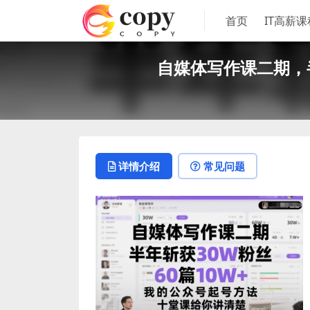
首页
IT高薪课
自媒体写作课二期，
详情介绍
常见问题