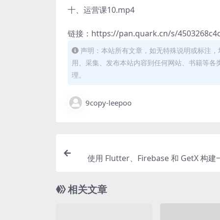
十、运营课10.mp4
链接：https://pan.quark.cn/s/4503268c4c
声明：本站所有文章，如无特殊说明或标注，
用、采集、发布本站内容到任何网站、书籍等各
理。
9copy-leepoo
使用 Flutter、Firebase 和 GetX 构
相关文章