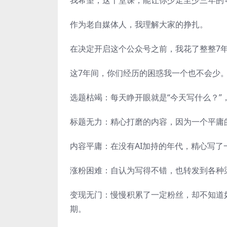
我希望，这十堂课，能让你少走至少三年的
作为老自媒体人，我理解大家的挣扎。
在决定开启这个公众号之前，我花了整整7
这7年间，你们经历的困惑我一个也不会少
选题枯竭：每天睁开眼就是“今天写什么？”
标题无力：精心打磨的内容，因为一个平庸
内容平庸：在没有AI加持的年代，精心写
涨粉困难：自认为写得不错，也转发到各种
变现无门：慢慢积累了一定粉丝，却不知道
期。