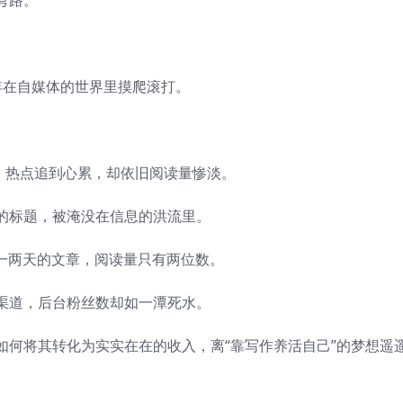
弯路。
年在自媒体的世界里摸爬滚打。
。
，热点追到心累，却依旧阅读量惨淡。
的标题，被淹没在信息的洪流里。
了一两天的文章，阅读量只有两位数。
渠道，后台粉丝数却如一潭死水。
如何将其转化为实实在在的收入，离“靠写作养活自己”的梦想遥