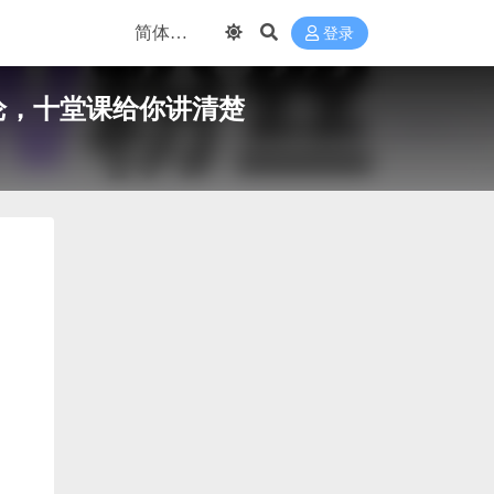
登录
论，十堂课给你讲清楚