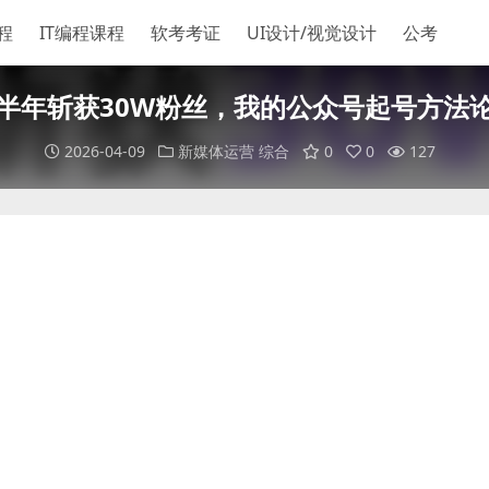
程
IT编程课程
软考考证
UI设计/视觉设计
公考
半年斩获30W粉丝，我的公众号起号方法
2026-04-09
新媒体运营
综合
0
0
127