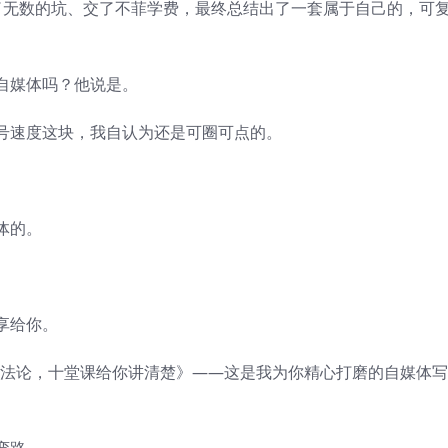
了无数的坑、交了不菲学费，最终总结出了一套属于自己的，可
自媒体吗？他说是。
号速度这块，我自认为还是可圈可点的。
体的。
。
享给你。
的方法论，十堂课给你讲清楚》——这是我为你精心打磨的自媒体