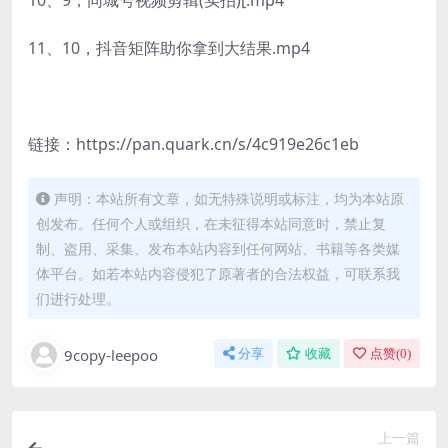
11、10，抖音矩阵助你拿到大结果.mp4
链接：https://pan.quark.cn/s/4c919e26c1eb
声明：本站所有文章，如无特殊说明或标注，均为本站原
创发布。任何个人或组织，在未征得本站同意时，禁止复
制、盗用、采集、发布本站内容到任何网站、书籍等各类媒
体平台。如若本站内容侵犯了原著者的合法权益，可联系我
们进行处理。
9copy-leepoo
分享
收藏
点赞(
0
)
上一篇