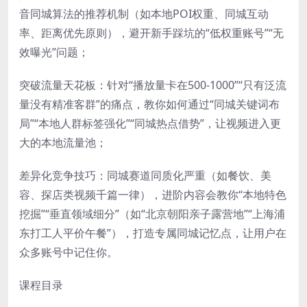
音同城算法的推荐机制（如本地POI权重、同城互动
率、距离优先原则），避开新手踩坑的“低权重账号”“无
效曝光”问题；
突破流量天花板：针对“播放量卡在500-1000”“只有泛流
量没有精准客群”的痛点，教你如何通过“同城关键词布
局”“本地人群标签强化”“同城热点借势”，让视频进入更
大的本地流量池；
差异化竞争技巧：同城赛道同质化严重（如餐饮、美
容、探店类视频千篇一律），进阶内容会教你“本地特色
挖掘”“垂直领域细分”（如“北京朝阳亲子露营地”“上海浦
东打工人平价午餐”），打造专属同城记忆点，让用户在
众多账号中记住你。
课程目录