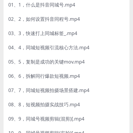
01、1，什么是抖音同城号.mp4
02、2，如何设置抖音同程号.mp4
03、3，快速打上同城标签_.mp4
04、4，同城短视频引流核心方法.mp4
05、5，复制是成功的关键mov.mp4
06、6，拆解同行爆款短视频.mp4
07、7，同城短视频拍摄场景搭建.mp4
08、8，短视频拍摄实战技巧.mp4
09、9，同城号视频剪辑(混剪)[.mp4
10、9，同城号视频剪辑(实拍)[.mp4